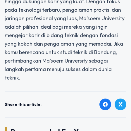
hingga dukungan karir yang kuat. Dengan fokus
pada teknologi terbaru, pengalaman praktis, dan
jaringan profesional yang luas, Ma'soem University
adalah pilihan ideal bagi mereka yang ingin
mengejar karir di bidang teknik dengan fondasi
yang kokoh dan pengalaman yang memadai. Jika
kamu berencana untuk studi teknik di Bandung,
pertimbangkan Ma'soem University sebagai
langkah pertama menuju sukses dalam dunia
teknik.
X
facebook
Share this article: