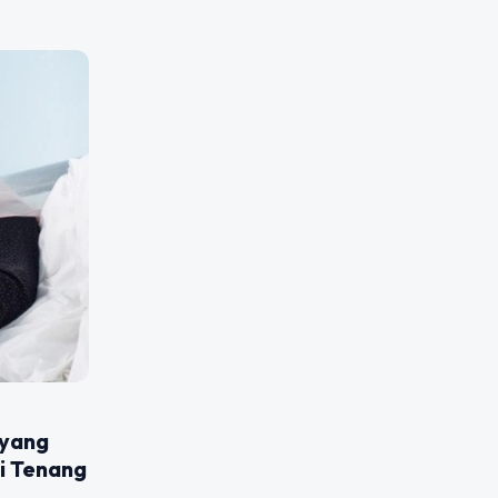
 yang
ti Tenang