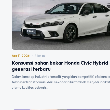
Apr 11, 2026
•
4 bulan
Konsumsi bahan bakar Honda Civic Hybrid
generasi terbaru
Dalam lanskap industri otomotif yang kian kompetitif, efisiensi 
telah bertransformasi dari sekadar nilai tambah menjadi indika
utama kualitas sebuah…