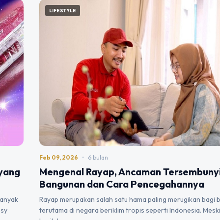
LIFESTYLE
Feb 09, 2026
•
6 bulan
 yang
Mengenal Rayap, Ancaman Tersembunyi
Bangunan dan Cara Pencegahannya
banyak
Rayap merupakan salah satu hama paling merugikan bagi 
ssy
terutama di negara beriklim tropis seperti Indonesia. Mes