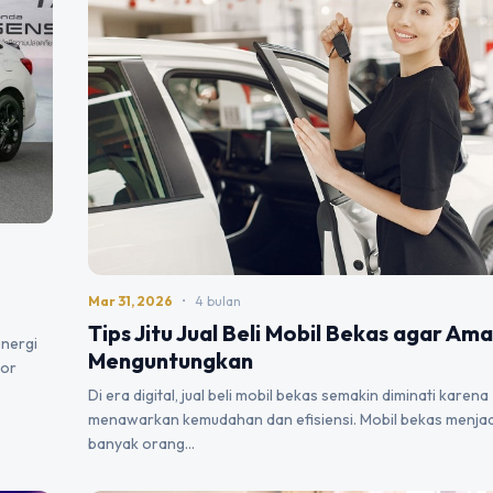
Mar 31, 2026
•
4 bulan
Tips Jitu Jual Beli Mobil Bekas agar Am
energi
Menguntungkan
tor
Di era digital, jual beli mobil bekas semakin diminati karena
menawarkan kemudahan dan efisiensi. Mobil bekas menjadi
banyak orang…