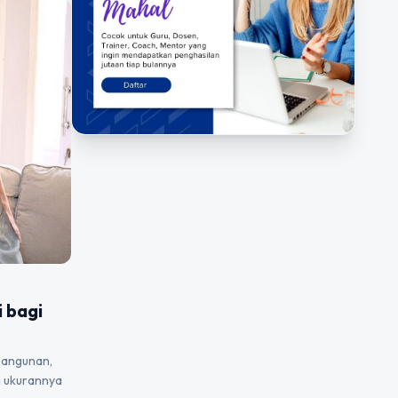
 bagi
bangunan,
ki ukurannya