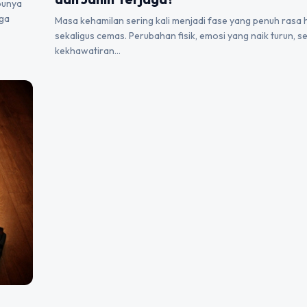
punya
uga
Masa kehamilan sering kali menjadi fase yang penuh rasa
sekaligus cemas. Perubahan fisik, emosi yang naik turun, s
kekhawatiran…