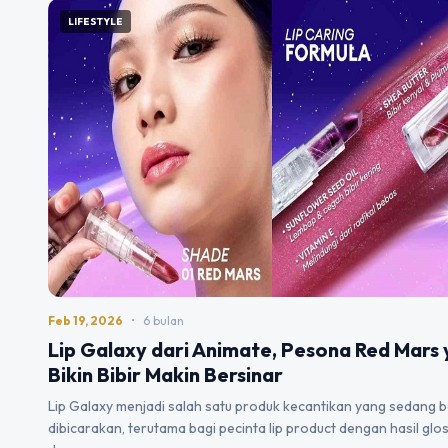
LIFESTYLE
Feb 19, 2026
•
6 bulan
Lip Galaxy dari Animate, Pesona Red Mars
Bikin Bibir Makin Bersinar
Lip Galaxy menjadi salah satu produk kecantikan yang sedang 
dibicarakan, terutama bagi pecinta lip product dengan hasil glo