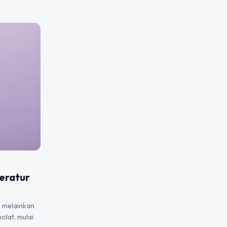
eratur
, melainkan
olat, mulai