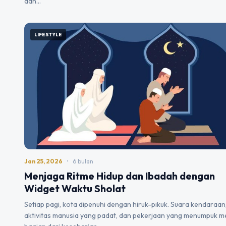
dan…
LIFESTYLE
Jan 25, 2026
•
6 bulan
Menjaga Ritme Hidup dan Ibadah dengan
Widget Waktu Sholat
Setiap pagi, kota dipenuhi dengan hiruk-pikuk. Suara kendaraan
aktivitas manusia yang padat, dan pekerjaan yang menumpuk m