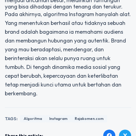
menjadi ancaman besar, melainkan tantangan
yang bisa dihadapi dengan tenang dan terukur.
Pada akhirnya, algoritma Instagram hanyalah alat.
Yang menentukan berhasil atau tidaknya sebuah
brand adalah bagaimana ia memahami audiens
dan membangun hubungan yang autentik. Brand
yang mau beradaptasi, mendengar, dan
berinteraksi akan selalu punya ruang untuk
tumbuh. Di tengah dinamika media sosial yang
cepat berubah, kepercayaan dan keterlibatan
tetap menjadi kunci utama untuk bertahan dan
berkembang.
TAGS:
Algoritma
Instagram
Rajakomen.com
X
facebook
Share this article: