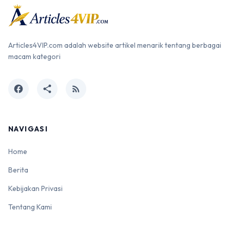
Articles4VIP.com adalah website artikel menarik tentang berbagai
macam kategori
facebook
share
rss_feed
NAVIGASI
Home
Berita
Kebijakan Privasi
Tentang Kami