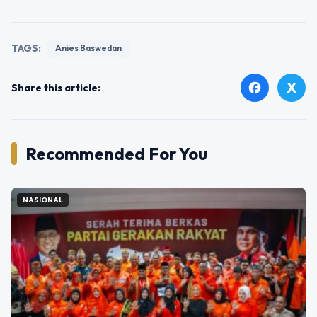
TAGS:
Anies Baswedan
X
facebook
Share this article:
Recommended For You
NASIONAL