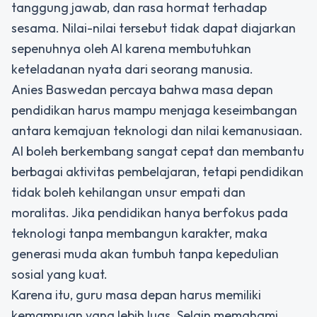
tanggung jawab, dan rasa hormat terhadap
sesama. Nilai-nilai tersebut tidak dapat diajarkan
sepenuhnya oleh AI karena membutuhkan
keteladanan nyata dari seorang manusia.
Anies Baswedan percaya bahwa masa depan
pendidikan harus mampu menjaga keseimbangan
antara kemajuan teknologi dan nilai kemanusiaan.
AI boleh berkembang sangat cepat dan membantu
berbagai aktivitas pembelajaran, tetapi pendidikan
tidak boleh kehilangan unsur empati dan
moralitas. Jika pendidikan hanya berfokus pada
teknologi tanpa membangun karakter, maka
generasi muda akan tumbuh tanpa kepedulian
sosial yang kuat.
Karena itu, guru masa depan harus memiliki
kemampuan yang lebih luas. Selain memahami