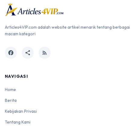
Articles4VIP.com adalah website artikel menarik tentang berbagai
macam kategori
facebook
share
rss_feed
NAVIGASI
Home
Berita
Kebijakan Privasi
Tentang Kami