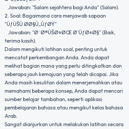
Jawaban: "Salam sejahtera bagi Anda" (Salam).
2. Soal: Bagaimana cara menjawab sapaan
"ÙƒÙŠÙ Ø­Ø§Ù„ÙƒØŸ"
Jawaban: "Ø¨Ø®ÙŠØ±ØŒ Ø´ÙƒØ±Ø§" (Baik,
terima kasih).
Dalam mengikuti latihan soal, penting untuk
mencatat perkembangan Anda. Anda dapat
melihat bagian mana yang perlu ditingkatkan dan
seberapa jauh kemajuan yang telah dicapai. Jika
Anda masih kesulitan dalam menerjemahkan atau
memahami beberapa konsep, Anda dapat mencari
sumber belajar tambahan, seperti aplikasi
pembelajaran bahasa atau mengikut kelas bahasa
Arab.
Sangat dianjurkan untuk melakukan latihan secara