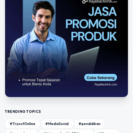
TRENDING TOPICS
#TryoutOnline
#MediaSosial
#pendidikan