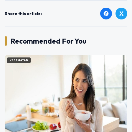
X
facebook
Share this article:
Recommended For You
KESEHATAN