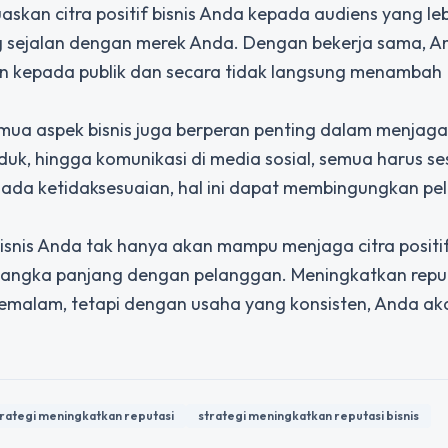
kan citra positif bisnis Anda kepada audiens yang leb
 yang sejalan dengan merek Anda. Dengan bekerja sama, 
an kepada publik dan secara tidak langsung menambah
mua aspek bisnis juga berperan penting dalam menjaga 
oduk, hingga komunikasi di media sosial, semua harus se
ka ada ketidaksesuaian, hal ini dapat membingungkan p
isnis Anda tak hanya akan mampu menjaga citra positi
 jangka panjang dengan pelanggan. Meningkatkan reputa
semalam, tetapi dengan usaha yang konsisten, Anda ak
trategi meningkatkan reputasi
strategi meningkatkan reputasi bisnis