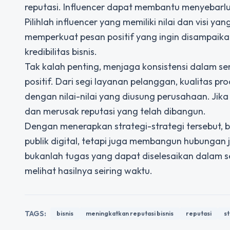
reputasi. Influencer dapat membantu menyebarluas
Pilihlah influencer yang memiliki nilai dan visi
memperkuat pesan positif yang ingin disampaik
kredibilitas bisnis.
Tak kalah penting, menjaga konsistensi dalam se
positif. Dari segi layanan pelanggan, kualitas pr
dengan nilai-nilai yang diusung perusahaan. Ji
dan merusak reputasi yang telah dibangun.
Dengan menerapkan strategi-strategi tersebut, b
publik digital, tetapi juga membangun hubungan
bukanlah tugas yang dapat diselesaikan dalam 
melihat hasilnya seiring waktu.
TAGS:
bisnis
meningkatkan reputasi bisnis
reputasi
s