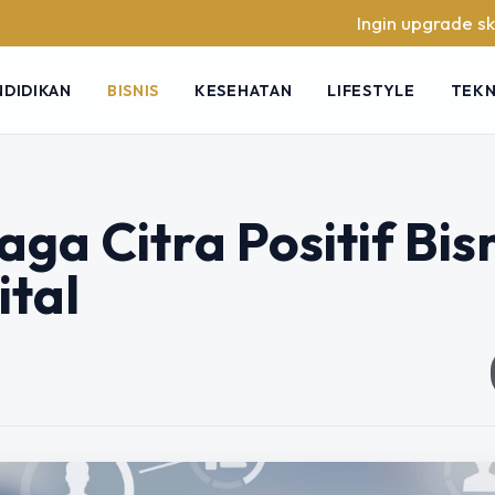
Ingin upgrade skill tanpa 
NDIDIKAN
BISNIS
KESEHATAN
LIFESTYLE
TEK
ga Citra Positif Bis
ital