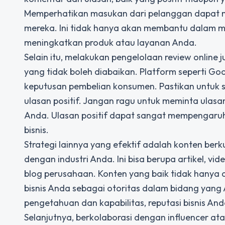
Memperhatikan masukan dari pelanggan dapat m
mereka. Ini tidak hanya akan membantu dalam men
meningkatkan produk atau layanan Anda.
Selain itu, melakukan pengelolaan review online
yang tidak boleh diabaikan. Platform seperti Go
keputusan pembelian konsumen. Pastikan untuk 
ulasan positif. Jangan ragu untuk meminta ulas
Anda. Ulasan positif dapat sangat mempengaruhi 
bisnis.
Strategi lainnya yang efektif adalah konten berk
dengan industri Anda. Ini bisa berupa artikel, vi
blog perusahaan. Konten yang baik tidak hanya 
bisnis Anda sebagai otoritas dalam bidang yang A
pengetahuan dan kapabilitas, reputasi bisnis An
Selanjutnya, berkolaborasi dengan influencer ata