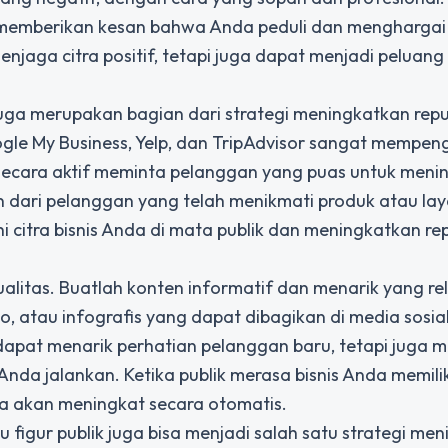
emberikan kesan bahwa Anda peduli dan menghargai 
jaga citra positif, tetapi juga dapat menjadi peluang
 juga merupakan bagian dari
strategi meningkatkan reput
ogle My Business, Yelp, dan TripAdvisor sangat mempen
secara aktif meminta pelanggan yang puas untuk meni
an dari pelanggan yang telah menikmati produk atau la
citra bisnis Anda di mata publik dan meningkatkan re
ualitas. Buatlah konten informatif dan menarik yang re
deo, atau infografis yang dapat dibagikan di media sosia
dapat menarik perhatian pelanggan baru, tetapi juga 
nda jalankan. Ketika publik merasa bisnis Anda memilik
da akan meningkat secara otomatis.
u figur publik juga bisa menjadi salah satu strategi me