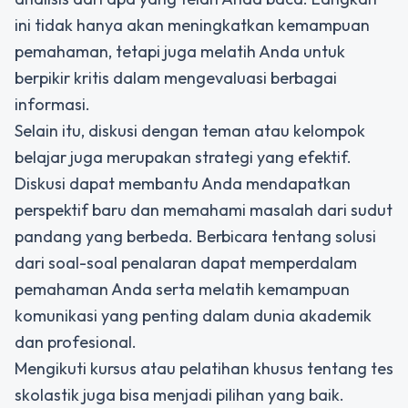
ini tidak hanya akan meningkatkan kemampuan
pemahaman, tetapi juga melatih Anda untuk
berpikir kritis dalam mengevaluasi berbagai
informasi.
Selain itu, diskusi dengan teman atau kelompok
belajar juga merupakan strategi yang efektif.
Diskusi dapat membantu Anda mendapatkan
perspektif baru dan memahami masalah dari sudut
pandang yang berbeda. Berbicara tentang solusi
dari soal-soal penalaran dapat memperdalam
pemahaman Anda serta melatih kemampuan
komunikasi yang penting dalam dunia akademik
dan profesional.
Mengikuti kursus atau pelatihan khusus tentang tes
skolastik juga bisa menjadi pilihan yang baik.