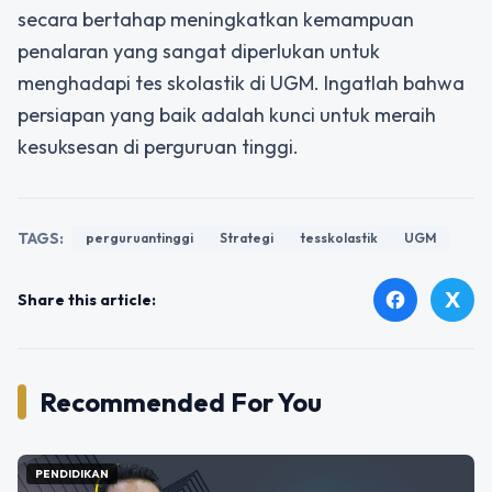
secara bertahap meningkatkan kemampuan
penalaran yang sangat diperlukan untuk
menghadapi tes skolastik di UGM. Ingatlah bahwa
persiapan yang baik adalah kunci untuk meraih
kesuksesan di perguruan tinggi.
TAGS:
perguruantinggi
Strategi
tesskolastik
UGM
X
facebook
Share this article:
Recommended For You
PENDIDIKAN