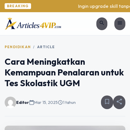
Ingin upgrade skill tanpa 
BREAKING
search
menu
PENDIDIKAN
/
ARTICLE
Cara Meningkatkan
Kemampuan Penalaran untuk
Tes Skolastik UGM
bookmark_border
share
Editor
calendar_today
Mar 15, 2025
schedule
1 tahun