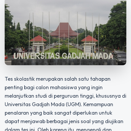
Tes skolastik merupakan salah satu tahapan
penting bagi calon mahasiswa yang ingin
melanjutkan studi di perguruan tinggi, khususnya di
Universitas Gadjah Mada (UGM). Kemampuan
penalaran yang baik sangat diperlukan untuk
dapat menjawab berbagai jenis soal yang diujikan
dalam tes ini. Oleh karena itu, mengenali dan