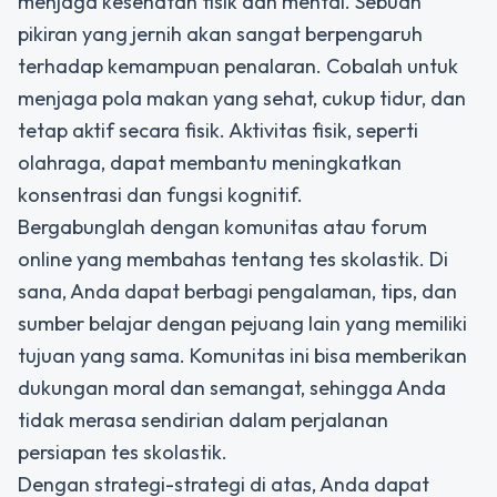
menjaga kesehatan fisik dan mental. Sebuah
pikiran yang jernih akan sangat berpengaruh
terhadap kemampuan penalaran. Cobalah untuk
menjaga pola makan yang sehat, cukup tidur, dan
tetap aktif secara fisik. Aktivitas fisik, seperti
olahraga, dapat membantu meningkatkan
konsentrasi dan fungsi kognitif.
Bergabunglah dengan komunitas atau forum
online yang membahas tentang tes skolastik. Di
sana, Anda dapat berbagi pengalaman, tips, dan
sumber belajar dengan pejuang lain yang memiliki
tujuan yang sama. Komunitas ini bisa memberikan
dukungan moral dan semangat, sehingga Anda
tidak merasa sendirian dalam perjalanan
persiapan tes skolastik.
Dengan strategi-strategi di atas, Anda dapat