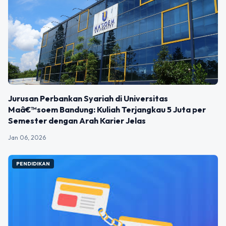
Jurusan Perbankan Syariah di Universitas
Maâ€™soem Bandung: Kuliah Terjangkau 5 Juta per
Semester dengan Arah Karier Jelas
Jan 06, 2026
PENDIDIKAN