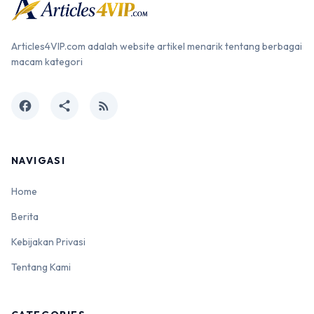
Articles4VIP.com adalah website artikel menarik tentang berbagai
macam kategori
facebook
share
rss_feed
NAVIGASI
Home
Berita
Kebijakan Privasi
Tentang Kami