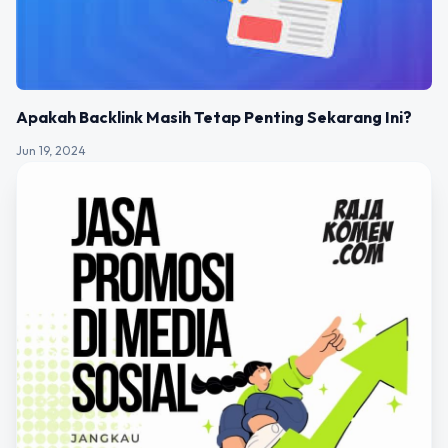
Apakah Backlink Masih Tetap Penting Sekarang Ini?
Jun 19, 2024