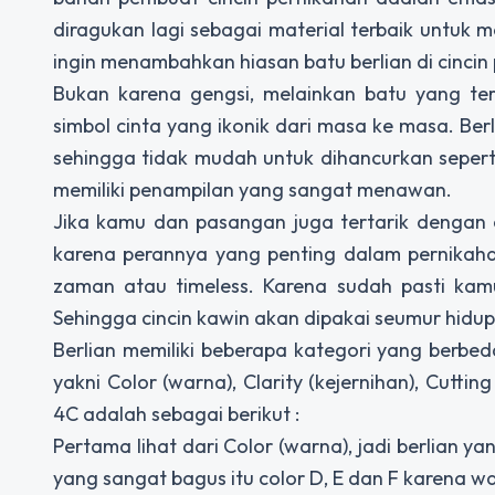
diragukan lagi sebagai material terbaik untuk 
ingin menambahkan hiasan batu berlian di cincin
Bukan karena gengsi, melainkan batu yang ter
simbol cinta yang ikonik dari masa ke masa. Ber
sehingga tidak mudah untuk dihancurkan seperti
memiliki penampilan yang sangat menawan.
Jika kamu dan pasangan juga tertarik dengan ci
karena perannya yang penting dalam pernikahan
zaman atau timeless. Karena sudah pasti kam
Sehingga cincin kawin akan dipakai seumur hidup
Berlian memiliki beberapa kategori yang berbed
yakni Color (warna), Clarity (kejernihan), Cut
4C adalah sebagai berikut :
Pertama lihat dari Color (warna), jadi berlian yan
yang sangat bagus itu color D, E dan F karena wa