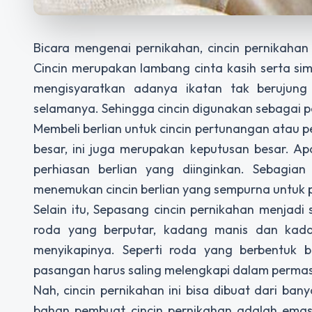
Bicara mengenai pernikahan, cincin pernikahan
Cincin merupakan lambang cinta kasih serta sim
mengisyaratkan adanya ikatan tak berujun
selamanya. Sehingga cincin digunakan sebagai 
Membeli berlian untuk cincin pertunangan atau 
besar, ini juga merupakan keputusan besar. A
perhiasan berlian yang diinginkan. Sebagia
menemukan cincin berlian yang sempurna untuk 
Selain itu, Sepasang cincin pernikahan menjadi
roda yang berputar, kadang manis dan kada
menyikapinya. Seperti roda yang berbentuk 
pasangan harus saling melengkapi dalam perma
Nah, cincin pernikahan ini bisa dibuat dari ba
bahan pembuat cincin pernikahan adalah emas