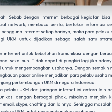
. Sebab dengan internet, berbagai kegiatan bisa 
ocial network, membaca berita, bertukar informasi s
pengguna internet setiap harinya, maka para pelaku 
i UKM untuk dijadikan sebagai salah satu strat
n internet untuk kebutuhan komunikasi dengan berbag
onal sekalipun. Tidak dapat di pungkiri lagi jika adany
UKM untuk mengembangkan usahanya. Dengan semakin
jangkauan pasar online menjadikan para pelaku usaha 
enunjang perkembangan UKM di negara Indonesia.
pelaku UKM dari jaringan internet ini antara lain a
kasi dengan berbagai pihak, misalnya menjalin k
 email, skype, chatting dan lainnya. Sehingga masalah
ra pelaku UKM untuk mengembangkan usahanya.