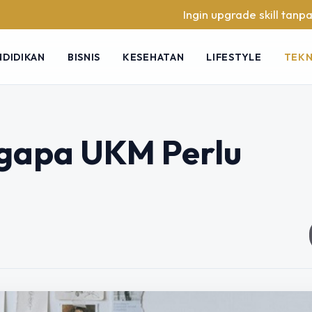
Ingin upgrade skill tanpa ribet? Temuk
NDIDIKAN
BISNIS
KESEHATAN
LIFESTYLE
TEK
ngapa UKM Perlu