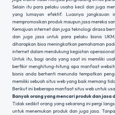
Selain itu para pelaku usaha kecil dan juga m
yang lumayan efektif. Luasnya jangkauan 
mempromosikan produk maupun jasa mereka sa
Kemajuan internet dan juga teknologi dirasa be
dan juga jasa untuk para pelaku bisnis UK
diharapkan bisa meningkatkan pemahaman pada
internet dalam mendukung kegiatan operasional 
Untuk itu, bagi anda yang saat ini memiliki u
berfikir menghitung-hitung apa manfaat websit
bisnis anda berhenti menunda tempatkan peng
memiliki sebuah situs web yang baik memang tid
Berikut ini beberapa manfaat situs web untuk usa
Banyak orang yang mencari produk dan jasa 
Tidak sedikit orang yang sekarang ini pergi l
untuk menemukan produk dan juga jasa. Tanpa 