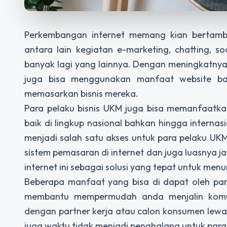
Perkembangan internet memang kian bertambah
antara lain kegiatan e-marketing, chatting, s
banyak lagi yang lainnya. Dengan meningkatnya 
juga bisa menggunakan manfaat website bag
memasarkan bisnis mereka.
Para pelaku bisnis UKM juga bisa memanfaatka
baik di lingkup nasional bahkan hingga internasi
menjadi salah satu akses untuk para pelaku 
sistem pemasaran di internet dan juga luasnya 
internet ini sebagai solusi yang tepat untuk m
Beberapa manfaat yang bisa di dapat oleh para 
membantu mempermudah anda menjalin komuni
dengan partner kerja atau calon konsumen lewat
juga waktu tidak menjadi penghalang untuk pa