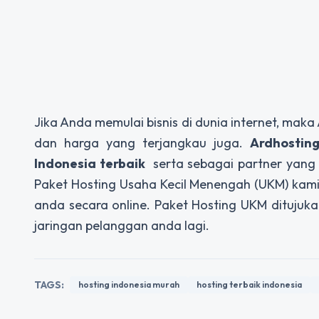
Jika Anda memulai bisnis di dunia internet, ma
dan harga yang terjangkau juga.
Ardhostin
Indonesia terbaik
serta sebagai partner yang p
Paket Hosting Usaha Kecil Menengah (UKM) kam
anda secara online. Paket Hosting UKM dituju
jaringan pelanggan anda lagi.
TAGS:
hosting indonesia murah
hosting terbaik indonesia