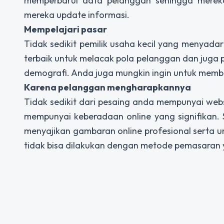
memperbarui data pelanggan sehingga mere
mereka update informasi.
Mempelajari pasar
Tidak sedikit pemilik usaha kecil yang menyada
terbaik untuk melacak pola pelanggan dan juga 
demografi. Anda juga mungkin ingin untuk membu
Karena pelanggan mengharapkannya
Tidak sedikit dari pesaing anda mempunyai webs
mempunyai keberadaan online yang signifikan. 
menyajikan gambaran online profesional serta u
tidak bisa dilakukan deng