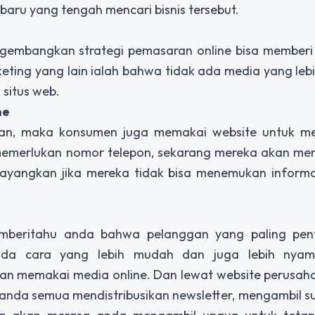
baru yang tengah mencari bisnis tersebut.
gembangkan strategi pemasaran online bisa memberi
ing yang lain ialah bahwa tidak ada media yang lebih
 situs web.
ne
nan, maka konsumen juga memakai website untuk m
memerlukan nomor telepon, sekarang mereka akan men
Bayangkan jika mereka tidak bisa menemukan informa
emberitahu anda bahwa pelanggan yang paling pent
ada cara yang lebih mudah dan juga lebih nya
an memakai media online. Dan lewat website perusah
nda semua mendistribusikan newsletter, mengambil su