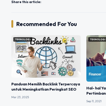
Share this article:
Recommended For You
TEKNOLOGI
TEKNOLOGI
Panduan Memilih Backlink Terpercaya
Hal- hal Y
untuk Meningkatkan Peringkat SEO
Pertimban
Mar 23, 2025
Sep 11, 2021