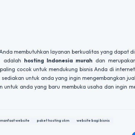
ka Anda membutuhkan layanan berkualitas yang dapat d
g
adalah
hosting Indonesia murah
dan merupak
aling cocok untuk mendukung bisnis Anda di internet
i sediakan untuk anda yang ingin mengembangkan jua
kan untuk anda yang baru membuka usaha dan ingin m
manfaat website
paket hosting ukm
website bagi bisnis