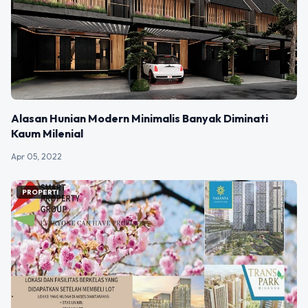
Alasan Hunian Modern Minimalis Banyak Diminati
Kaum Milenial
Apr 05, 2022
PROPERTI