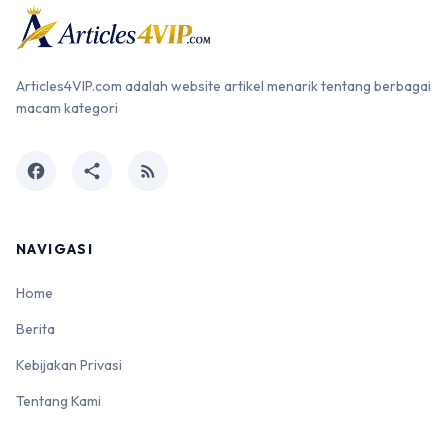
Articles4VIP.com adalah website artikel menarik tentang berbagai
macam kategori
facebook
share
rss_feed
NAVIGASI
Home
Berita
Kebijakan Privasi
Tentang Kami