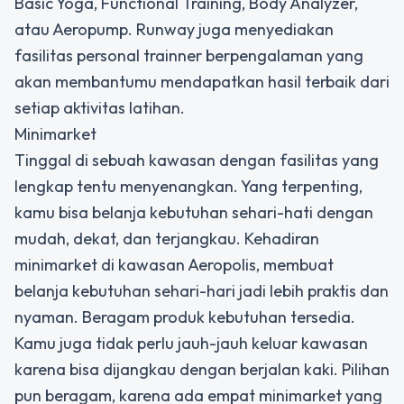
Basic Yoga, Functional Training, Body Analyzer,
atau Aeropump. Runway juga menyediakan
fasilitas personal trainner berpengalaman yang
akan membantumu mendapatkan hasil terbaik dari
setiap aktivitas latihan.
Minimarket
Tinggal di sebuah kawasan dengan fasilitas yang
lengkap tentu menyenangkan. Yang terpenting,
kamu bisa belanja kebutuhan sehari-hati dengan
mudah, dekat, dan terjangkau. Kehadiran
minimarket di kawasan Aeropolis, membuat
belanja kebutuhan sehari-hari jadi lebih praktis dan
nyaman. Beragam produk kebutuhan tersedia.
Kamu juga tidak perlu jauh-jauh keluar kawasan
karena bisa dijangkau dengan berjalan kaki. Pilihan
pun beragam, karena ada empat minimarket yang