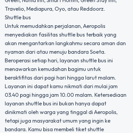
Green, Nunia Inn, Smart Homm, Green Stay Inn,
Travelio, Mediapura, Oyo, atau Reddoorz.
Shuttle bus
Untuk memudahkan perjalanan, Aeropolis
menyediakan fasilitas shuttle bus terbaik yang
akan mengantarkan langkahmu secara aman dan
nyaman dari atau menuju bandara Soeta.
Beroperasi setiap hari, layanan shuttle bus ini
menawarkan kemudahan bagimu untuk
beraktifitas dari pagi hari hingga larut malam.
Layanan ini dapat kamu nikmati dari mulai jam
03.40 pagi hingga jam 10.00 malam. Ketersediaan
layanan shuttle bus ini bukan hanya dapat
dinikmati oleh warga yang tinggal di Aeropolis,
tetapi juga masyarakat umum yang ingin ke
bandara. Kamu bisa membeli tiket shuttle