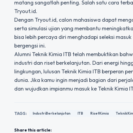
matang sangatlah penting. Salah satu cara t
Tryout.id
.
Dengan Tryout.id, calon mahasiswa dapat mengak
serta simulasi ujian yang membantu meningkatkan
bisa lebih percaya diri menghadapi seleksi masuk
bergengsi ini.
Alumni Teknik Kimia ITB telah membuktikan bahw
industri dan riset berkelanjutan. Dari energi hin
lingkungan, lulusan Teknik Kimia ITB berperan p
dunia. Jika kamu ingin menjadi bagian dari perjal
dan wujudkan impianmu masuk ke Teknik Kimia I
TAGS:
IndustriBerkelanjutan
ITB
RisetKimia
TeknikKi
Share this article: