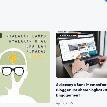
N
PENDIDIKAN
Suksesnya Bank Memanfaa
Blogger untuk Meningkatk
Engagement
Apr 12, 2025