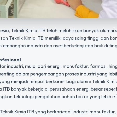
nesia,
Teknik Kimia ITB
telah melahirkan banyak alumni 
lusan Teknik Kimia ITB memiliki daya saing tinggi dan k
embangan industri dan riset berkelanjutan baik di tin
ofesional
tor industri, mulai dari energi, manufaktur, farmasi, hi
enting dalam pengembangan proses industri yang lebih
ang menjadi tempat berkarier bagi alumni Teknik Kimia
ia ITB banyak bekerja di perusahaan energi besar sepert
gkan teknologi pengolahan bahan bakar yang lebih ef
Teknik Kimia ITB yang berkarier di industri manufaktur,