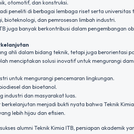
k, otomotif, dan konstruksi.
di peneliti di berbagai lembaga riset serta universitas
 bioteknologi, dan pemrosesan limbah industri.
a ITB juga banyak berkontribusi dalam pengembangan o
rkelanjutan
g ahli dalam bidang teknik, tetapi juga berorientasi 
lah menciptakan solusi inovatif untuk mengurangi da
stri untuk mengurangi pencemaran lingkungan.
iodiesel dan bioetanol.
g industri dan masyarakat luas.
t berkelanjutan menjadi bukti nyata bahwa Teknik Kimia
g lebih hijau dan efisien.
 sukses alumni Teknik Kimia ITB, persiapan akademik ya