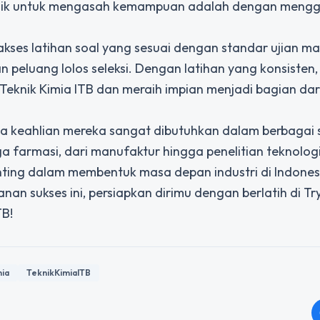
erbaik untuk mengasah kemampuan adalah dengan meng
ses latihan soal yang sesuai dengan standar ujian ma
 peluang lolos seleksi. Dengan latihan yang konsisten
 Teknik Kimia ITB dan meraih impian menjadi bagian dar
a keahlian mereka sangat dibutuhkan dalam berbagai 
gga farmasi, dari manufaktur hingga penelitian teknolog
enting dalam membentuk masa depan industri di Indone
anan sukses ini, persiapkan dirimu dengan berlatih di Tr
TB!
mia
TeknikKimiaITB