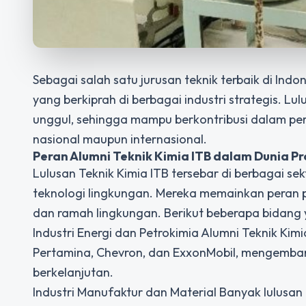
Sebagai salah satu jurusan teknik terbaik di Indo
yang berkiprah di berbagai industri strategis. Lu
unggul, sehingga mampu berkontribusi dalam perk
nasional maupun internasional.
Peran Alumni Teknik Kimia ITB dalam Dunia Pr
Lulusan Teknik Kimia ITB tersebar di berbagai sek
teknologi lingkungan. Mereka memainkan peran p
dan ramah lingkungan. Berikut beberapa bidang y
Industri Energi dan Petrokimia Alumni Teknik Kim
Pertamina, Chevron, dan ExxonMobil, mengemban
berkelanjutan.
Industri Manufaktur dan Material Banyak lulusan 