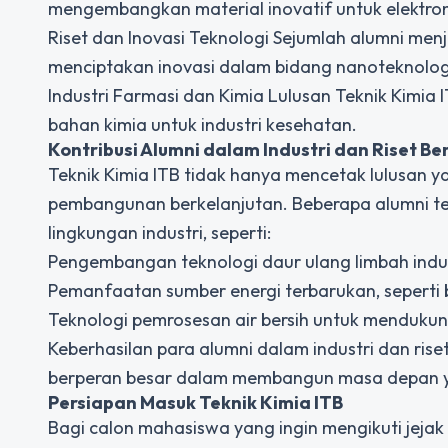
mengembangkan material inovatif untuk elektroni
Riset dan Inovasi Teknologi Sejumlah alumni menja
menciptakan inovasi dalam bidang nanoteknologi,
Industri Farmasi dan Kimia Lulusan Teknik Kimi
bahan kimia untuk industri kesehatan.
Kontribusi Alumni dalam Industri dan Riset Be
Teknik Kimia ITB
tidak hanya mencetak lulusan yan
pembangunan berkelanjutan. Beberapa alumni te
lingkungan industri, seperti:
Pengembangan teknologi daur ulang limbah indu
Pemanfaatan sumber energi terbarukan, seperti b
Teknologi pemrosesan air bersih untuk mendukun
Keberhasilan para alumni dalam industri dan rise
berperan besar dalam membangun masa depan yan
Persiapan Masuk Teknik Kimia ITB
Bagi calon mahasiswa yang ingin mengikuti jejak