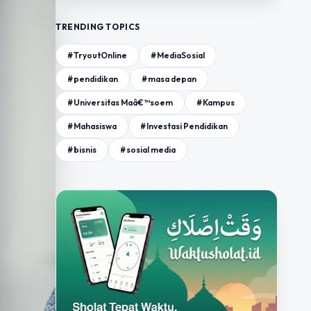
TRENDING TOPICS
#TryoutOnline
#MediaSosial
#pendidikan
#masa depan
#Universitas Maâ€™soem
#Kampus
#Mahasiswa
#Investasi Pendidikan
#bisnis
#sosial media