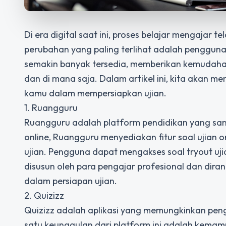
Di era digital saat ini, proses belajar mengajar 
perubahan yang paling terlihat adalah pengguna
semakin banyak tersedia, memberikan kemudahan
dan di mana saja. Dalam artikel ini, kita akan me
kamu dalam mempersiapkan ujian.
1. Ruangguru
Ruangguru adalah platform pendidikan yang sang
online, Ruangguru menyediakan fitur soal ujian
ujian. Pengguna dapat mengakses soal tryout ujian
disusun oleh para pengajar profesional dan dir
dalam persiapan ujian.
2. Quizizz
Quizizz adalah aplikasi yang memungkinkan peng
satu keunggulan dari platform ini adalah kema