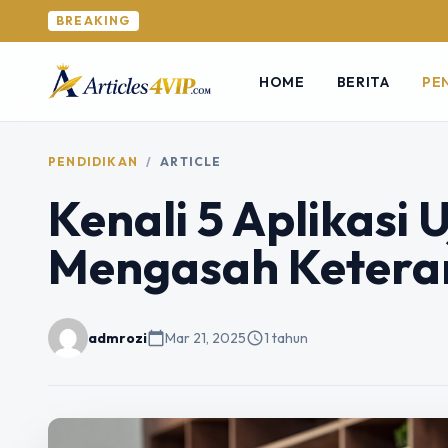
BREAKING
HOME
BERITA
PE
PENDIDIKAN
/
ARTICLE
Kenali 5 Aplikasi 
Mengasah Ketera
admrozi
calendar_today
Mar 21, 2025
schedule
1 tahun