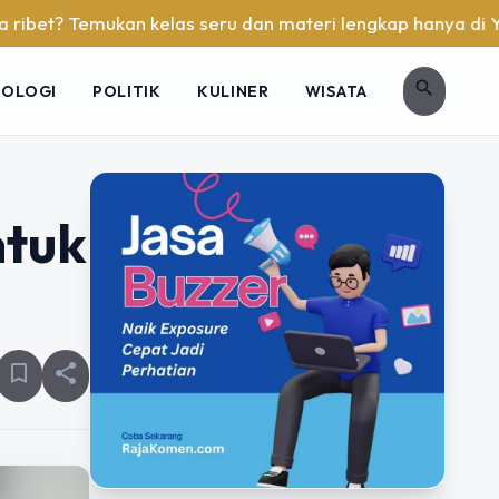
ukan kelas seru dan materi lengkap hanya di YukBelajar.com.
search
NOLOGI
POLITIK
KULINER
WISATA
ntuk
bookmark_border
share