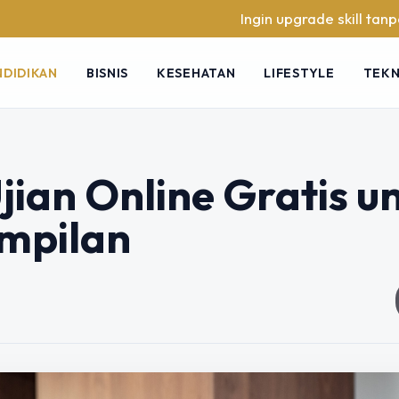
Ingin upgrade skill tanpa ribet? Tem
NDIDIKAN
BISNIS
KESEHATAN
LIFESTYLE
TEK
Ujian Online Gratis u
mpilan