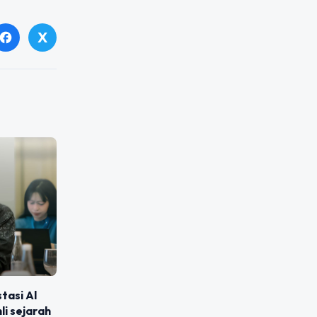
X
facebook
tasi Al
i sejarah