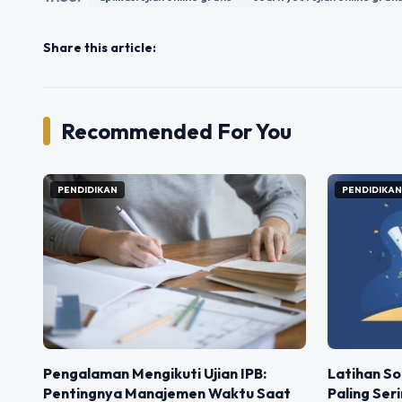
Share this article:
Recommended For You
PENDIDIKAN
PENDIDIKA
Latihan So
Pengalaman Mengikuti Ujian IPB:
Paling Ser
Pentingnya Manajemen Waktu Saat