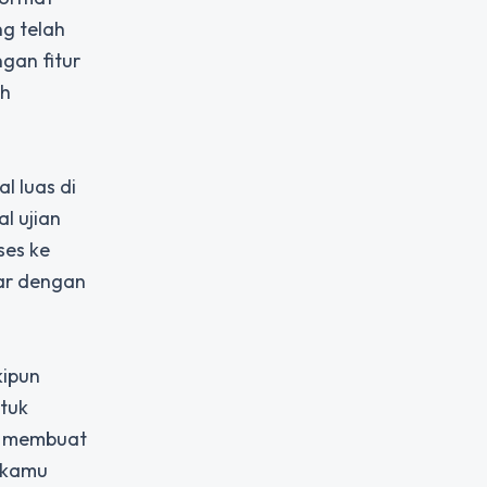
ng telah
gan fitur
ih
l luas di
l ujian
ses ke
jar dengan
kipun
ntuk
uk membuat
, kamu