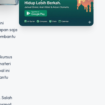
ini
apan saja
embantu
 kursus
materi
al ini
bantu
. Salah
format