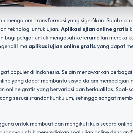
telah mengalami transformasi yang signifikan. Salah satu
an teknologi untuk ujian.
Aplikasi ujian online gratis
k
 bagi pelajar untuk mengasah keterampilan mereka k
ngenali lima
aplikasi ujian online gratis
yang dapat m
at populer di Indonesia. Selain menawarkan berbagai
 online yang dapat membantu siswa dalam mempelajari 
 online gratis yang bervariasi dan berkualitas. Soal-so
ancang sesuai standar kurikulum, sehingga sangat mem
guna untuk membuat dan mengikuti kuis secara online
mpuannya untuk menyediakan soal ujian online dengan 