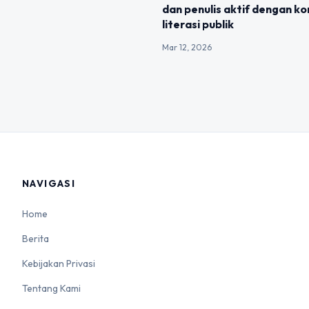
dan penulis aktif dengan ko
literasi publik
Mar 12, 2026
NAVIGASI
Home
Berita
Kebijakan Privasi
Tentang Kami