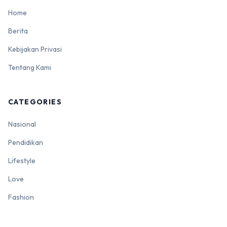
Home
Berita
Kebijakan Privasi
Tentang Kami
CATEGORIES
Nasional
Pendidikan
Lifestyle
Love
Fashion