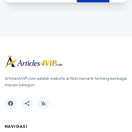
Articles4VIP.com adalah website artikel menarik tentang berbagai
macam kategori
facebook
share
rss_feed
NAVIGASI