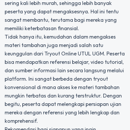
sering kali lebih murah, sehingga lebih banyak
peserta yang dapat mengaksesnya. Hal ini tentu
sangat membantu, terutama bagi mereka yang
memiliki keterbatasan finansial.
Tidak hanya itu, kemudahan dalam mengakses
materi tambahan juga menjadi salah satu
keunggulan dari Tryout Online UTUL UGM. Peserta
bisa mendapatkan referensi belajar, video tutorial,
dan sumber informasi lain secara langsung melalui
platform. Ini sangat berbeda dengan tryout
konvensional di mana akses ke materi tambahan
mungkin terbatas dan kurang terstruktur. Dengan
begitu, peserta dapat melengkapi persiapan ujian
mereka dengan referensi yang lebih lengkap dan
komprehensif.
Rekomendasi bagi siapapun yang ingin