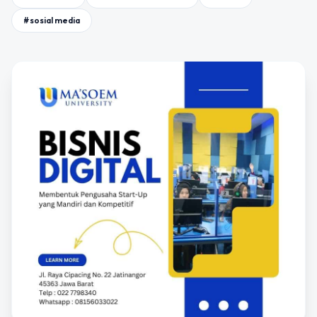
#sosial media