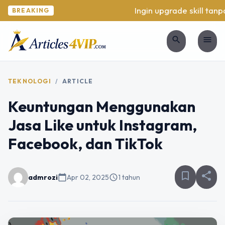
Ingin upgrade skill tanpa
BREAKING
search
menu
TEKNOLOGI
/
ARTICLE
Keuntungan Menggunakan
Jasa Like untuk Instagram,
Facebook, dan TikTok
bookmark_border
share
admrozi
calendar_today
Apr 02, 2025
schedule
1 tahun