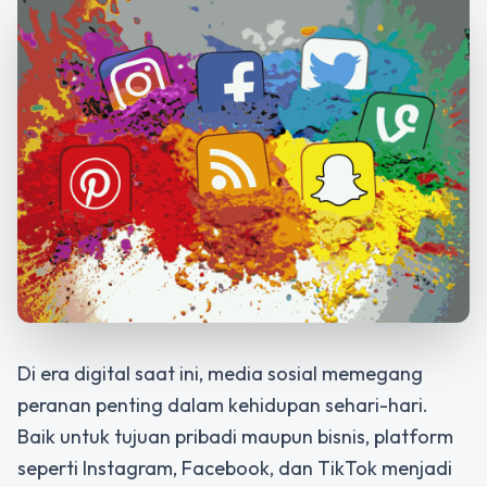
Di era digital saat ini, media sosial memegang
peranan penting dalam kehidupan sehari-hari.
Baik untuk tujuan pribadi maupun bisnis, platform
seperti Instagram, Facebook, dan TikTok menjadi