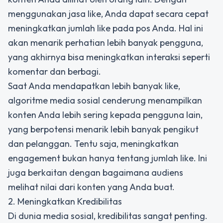
menggunakan jasa like, Anda dapat secara cepat
meningkatkan jumlah like pada pos Anda. Hal ini
akan menarik perhatian lebih banyak pengguna,
yang akhirnya bisa meningkatkan interaksi seperti
komentar dan berbagi.
Saat Anda mendapatkan lebih banyak like,
algoritme media sosial cenderung menampilkan
konten Anda lebih sering kepada pengguna lain,
yang berpotensi menarik lebih banyak pengikut
dan pelanggan. Tentu saja, meningkatkan
engagement bukan hanya tentang jumlah like. Ini
juga berkaitan dengan bagaimana audiens
melihat nilai dari konten yang Anda buat.
2. Meningkatkan Kredibilitas
Di dunia media sosial, kredibilitas sangat penting.