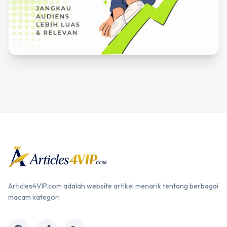
Articles4VIP.com adalah website artikel menarik tentang berbagai
macam kategori