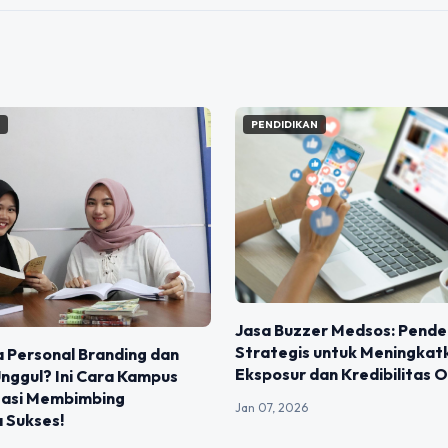
N
PENDIDIKAN
Jasa Buzzer Medsos: Pend
Strategis untuk Meningkat
a Personal Branding dan
Eksposur dan Kredibilitas O
Unggul? Ini Cara Kampus
tasi Membimbing
Jan 07, 2026
 Sukses!