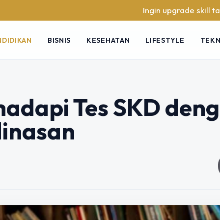
Ingin upgrade skill tanpa ribet? 
NDIDIKAN
BISNIS
KESEHATAN
LIFESTYLE
TEK
hadapi Tes SKD den
dinasan