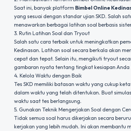
Saat ini, banyak platform
Bimbel Online Kedina
yang sesuai dengan standar ujian SKD. Salah sat
menawarkan berbagai latihan soal berbasis sistem
3. Rutin Latihan Soal dan Tryout
Salah satu cara terbaik untuk meningkatkan pem
Kedinasan. Latihan soal secara berkala akan 
cepat dan tepat. Selain itu, mengikuti tryout sec
gambaran nyata tentang tingkat kesiapan Anda 
4. Kelola Waktu dengan Baik
Tes SKD memiliki batasan waktu yang cukup ketat.
dalam waktu yang telah ditentukan. Buat simula
waktu saat tes berlangsung.
5. Gunakan Teknik Mengerjakan Soal dengan Ce
Tidak semua soal harus dikerjakan secara beruru
kerjakan yang lebih mudah. Ini akan membantu 