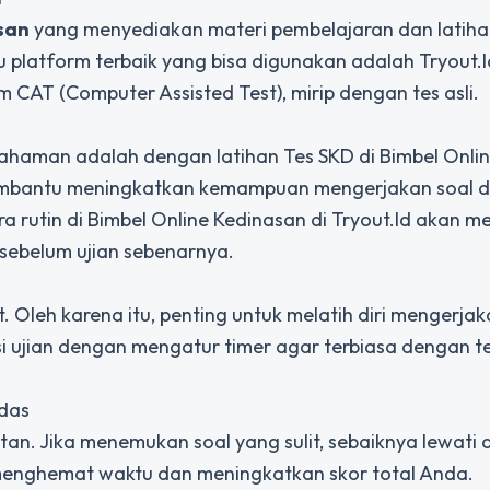
san
yang menyediakan materi pembelajaran dan latiha
u platform terbaik yang bisa digunakan adalah Tryout.I
 CAT (Computer Assisted Test), mirip dengan tes asli.
ahaman adalah dengan latihan Tes SKD di Bimbel Onli
membantu meningkatkan kemampuan mengerjakan soal 
ara rutin di Bimbel Online Kedinasan di Tryout.Id akan 
sebelum ujian sebenarnya.
 Oleh karena itu, penting untuk melatih diri mengerjak
si ujian dengan mengatur timer agar terbiasa dengan 
rdas
tan. Jika menemukan soal yang sulit, sebaiknya lewati 
menghemat waktu dan meningkatkan skor total Anda.