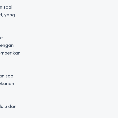
n soal
d, yang
ne
dengan
memberikan
an soal
tekanan
dulu dan