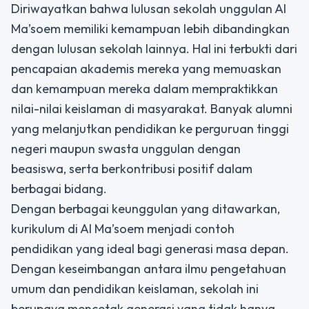
Diriwayatkan bahwa lulusan sekolah unggulan Al
Ma’soem memiliki kemampuan lebih dibandingkan
dengan lulusan sekolah lainnya. Hal ini terbukti dari
pencapaian akademis mereka yang memuaskan
dan kemampuan mereka dalam mempraktikkan
nilai-nilai keislaman di masyarakat. Banyak alumni
yang melanjutkan pendidikan ke perguruan tinggi
negeri maupun swasta unggulan dengan
beasiswa, serta berkontribusi positif dalam
berbagai bidang.
Dengan berbagai keunggulan yang ditawarkan,
kurikulum di Al Ma’soem menjadi contoh
pendidikan yang ideal bagi generasi masa depan.
Dengan keseimbangan antara ilmu pengetahuan
umum dan pendidikan keislaman, sekolah ini
berupaya mencetak generasi yang tidak hanya