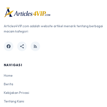
Articles4VIP.com adalah website artikel menarik tentang berbagai
macam kategori
facebook
share
rss_feed
NAVIGASI
Home
Berita
Kebijakan Privasi
Tentang Kami