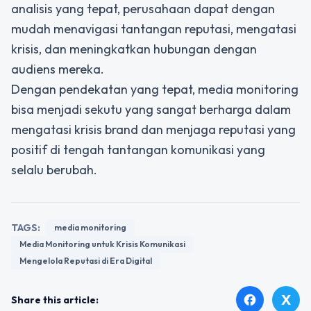
analisis yang tepat, perusahaan dapat dengan
mudah menavigasi tantangan reputasi, mengatasi
krisis, dan meningkatkan hubungan dengan
audiens mereka.
Dengan pendekatan yang tepat,
media monitoring
bisa menjadi sekutu yang sangat berharga dalam
mengatasi krisis brand dan menjaga reputasi yang
positif di tengah tantangan komunikasi yang
selalu berubah.
TAGS:
media monitoring
Media Monitoring untuk Krisis Komunikasi
Mengelola Reputasi di Era Digital
X
facebook
Share this article: