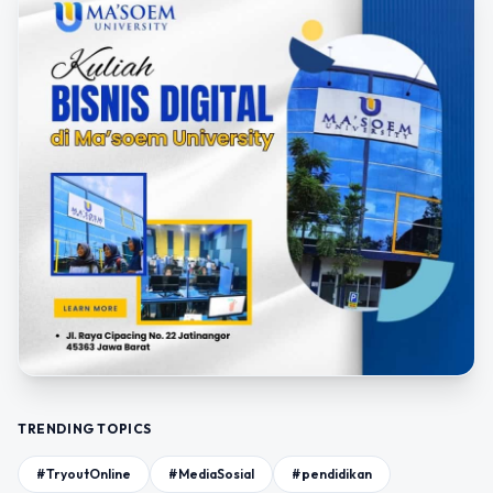
TRENDING TOPICS
#TryoutOnline
#MediaSosial
#pendidikan