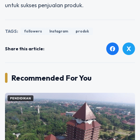
untuk sukses penjualan produk.
TAGS:
followers
Instagram
produk
X
facebook
Share this article:
Recommended For You
PENDIDIKAN