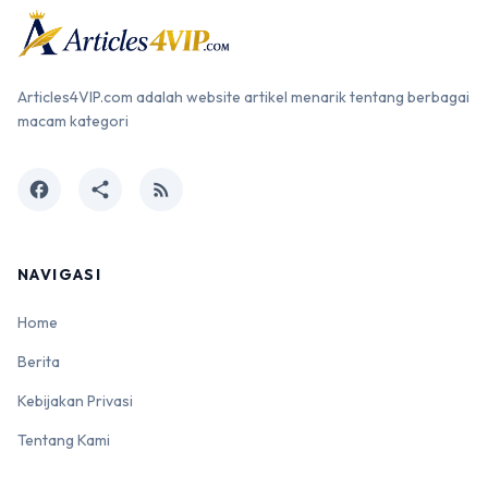
Articles4VIP.com adalah website artikel menarik tentang berbagai
macam kategori
facebook
share
rss_feed
NAVIGASI
Home
Berita
Kebijakan Privasi
Tentang Kami