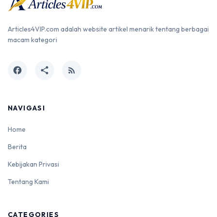
Articles4VIP.com adalah website artikel menarik tentang berbagai
macam kategori
facebook
share
rss_feed
NAVIGASI
Home
Berita
Kebijakan Privasi
Tentang Kami
CATEGORIES