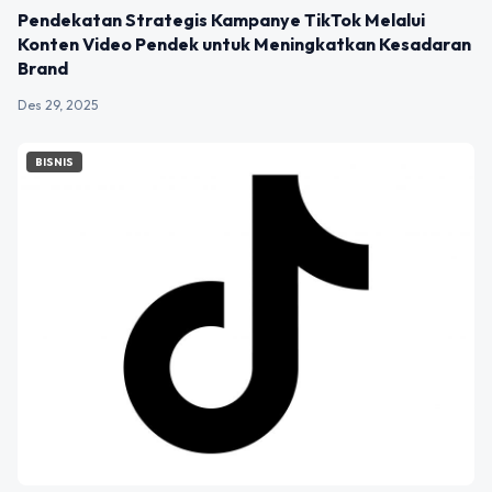
Pendekatan Strategis Kampanye TikTok Melalui
Konten Video Pendek untuk Meningkatkan Kesadaran
Brand
Des 29, 2025
BISNIS