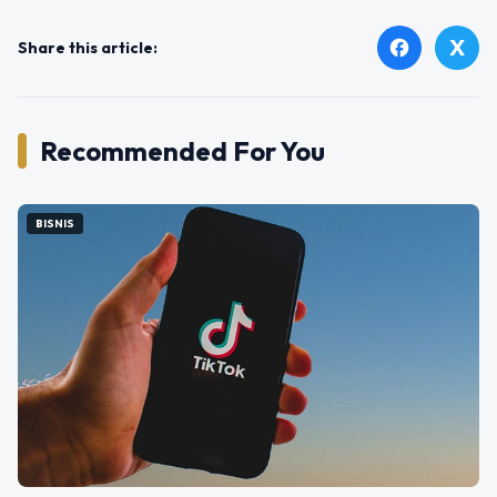
X
facebook
Share this article:
Recommended For You
BISNIS