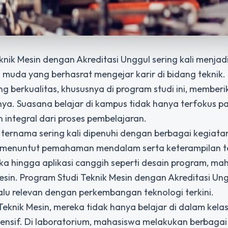
knik Mesin dengan Akreditasi Unggul
sering kali menjadi
 muda yang berhasrat mengejar karir di bidang teknik.
 berkualitas, khususnya di program studi ini, memberi
. Suasana belajar di kampus tidak hanya terfokus pa
n integral dari proses pembelajaran.
 ternama sering kali dipenuhi dengan berbagai kegiatan
g menuntut pemahaman mendalam serta keterampilan t
ika hingga aplikasi canggih seperti desain program, ma
sin. Program Studi Teknik Mesin dengan Akreditasi Un
lu relevan dengan perkembangan teknologi terkini.
nik Mesin, mereka tidak hanya belajar di dalam kelas,
ntensif. Di laboratorium, mahasiswa melakukan berbagai