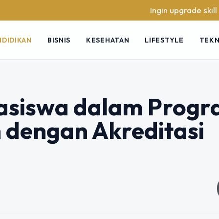
Ingin upgrade skill tanpa ribe
NDIDIKAN
BISNIS
KESEHATAN
LIFESTYLE
TEK
siswa dalam Prog
n dengan Akreditasi