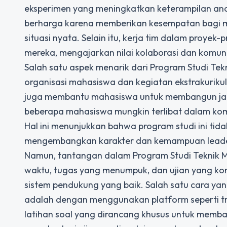
eksperimen yang meningkatkan keterampilan anal
berharga karena memberikan kesempatan bagi m
situasi nyata. Selain itu, kerja tim dalam proye
mereka, mengajarkan nilai kolaborasi dan komuni
Salah satu aspek menarik dari Program Studi Tek
organisasi mahasiswa dan kegiatan ekstrakurikule
juga membantu mahasiswa untuk membangun jarin
beberapa mahasiswa mungkin terlibat dalam kompe
Hal ini menunjukkan bahwa program studi ini tid
mengembangkan karakter dan kemampuan leade
Namun, tantangan dalam Program Studi Teknik Me
waktu, tugas yang menumpuk, dan ujian yang komp
sistem pendukung yang baik. Salah satu cara y
adalah dengan menggunakan platform seperti
t
latihan soal yang dirancang khusus untuk me