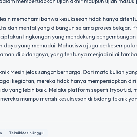
 dalam mempersiapkan ujian akhir maupun ujian masuk
Mesin memahami bahwa kesuksesan tidak hanya ditentu
aktis dan mental yang dibangun selama proses belajar.
P
iptakan lingkungan yang mendukung pengembangan i
ber daya yang memadai. Mahasiswa juga berkesempata
aman di bidangnya, yang tentunya menjadi nilai tamba
k Mesin jelas sangat berharga. Dari mata kuliah yan
agai kegiatan, mereka tidak hanya mempersiapkan diri
idu yang lebih baik. Melalui platform seperti tryout.id,
ga mereka mampu meraih kesuksesan di bidang teknik ya
n
TeknikMesinUnggul