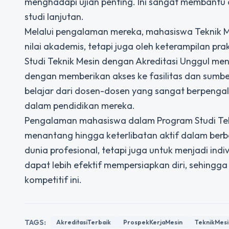
menghadapi ujian penting. Ini sangat membantu
studi lanjutan.
Melalui pengalaman mereka, mahasiswa Teknik 
nilai akademis, tetapi juga oleh keterampilan pr
Studi Teknik Mesin dengan Akreditasi Unggul
menc
dengan memberikan akses ke fasilitas dan sum
belajar dari dosen-dosen yang sangat berpengal
dalam pendidikan mereka.
Pengalaman mahasiswa dalam Program Studi Tekni
menantang hingga keterlibatan aktif dalam berb
dunia profesional, tetapi juga untuk menjadi indiv
dapat lebih efektif mempersiapkan diri, sehing
kompetitif ini.
TAGS:
AkreditasiTerbaik
ProspekKerjaMesin
TeknikMesi