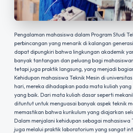
Pengalaman mahasiswa dalam
Program Studi Te
perbincangan yang menarik di kalangan generasi
dapat dipungkiri bahwa lingkungan akademik yang
banyak tantangan dan peluang bagi mahasiswanya
tetapi juga praktik langsung, yang menjadi bagia
Kehidupan mahasiswa Teknik Mesin di universitas
hari, mereka dihadapkan pada mata kuliah yan
yang baik. Dari mata kuliah dasar seperti mekan
dituntut untuk menguasai banyak aspek teknik me
memastikan bahwa kurikulum yang diajarkan sela
Dalam menjalani kehidupan sebagai mahasiswa Tek
juga melalui praktik laboratorium yang sangat i