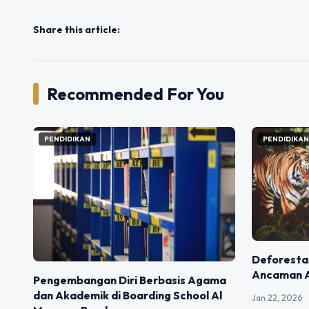
Share this article:
Recommended For You
PENDIDIKAN
PENDIDIKA
Deforestas
Ancaman A
Pengembangan Diri Berbasis Agama
dan Akademik di Boarding School Al
Jan 22, 2026