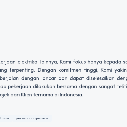
rjaan elektrikal lainnya, Kami fokus hanya kepada s
yang terpenting. Dengan komitmen tinggi, Kami yakin
 berjalan dengan lancar dan dapat diselesaikan den
ap pekerjaan dilakukan bersama dengan sangat teliti
jek dari Klien ternama di Indonesia.
alasi
perusahaan jasa me