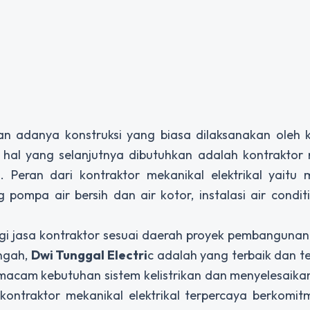
adanya konstruksi yang biasa dilaksanakan oleh k
 hal yang selanjutnya dibutuhkan adalah kontraktor
n. Peran dari kontraktor mekanikal elektrikal yaitu
 pompa air bersih dan air kotor, instalasi air condit
gi jasa kontraktor sesuai daerah proyek pembangunan
engah,
Dwi Tunggal Electri
c adalah yang terbaik dan t
 macam kebutuhan sistem kelistrikan dan menyelesaik
ontraktor mekanikal elektrikal terpercaya berkomit