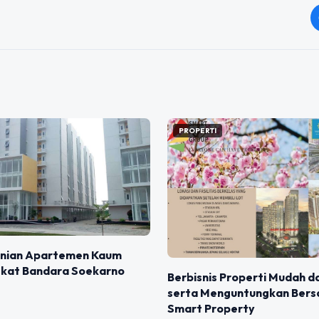
PROPERTI
Hunian Apartemen Kaum
Dekat Bandara Soekarno
Berbisnis Properti Mudah 
serta Menguntungkan Ber
Smart Property