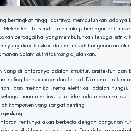
 bertingkat tinggi pastinya membutuhkan adanya k
C. Mekanikal itu sendiri mencakup berbagai hal mek
akan berbagai hal yang membutuhkan tenaga listrik. 
stem yang diaplikasikan dalam sebuah bangunan untuk
manan dalam aktivitas yang dijalankan.
yang di antaranya adalah struktur, arsitektur, dan 
ebut saling berhubungan dan terikat. Di mana struktur
han, dan mekanikal serta elektrikal adalah fungsi.
sebagaimana mestinya bila tidak ada mekanikal dan e
dalah komponen yang sangat penting.
ah gedung
kantoran tentunya akan berbeda dengan bangunan rum
nsip memiliki banyak persamaan. Dan sistem mekanikal 