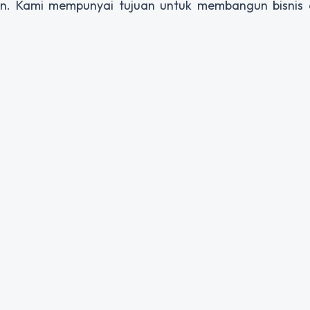
. Kami mempunyai tujuan untuk membangun bisnis d