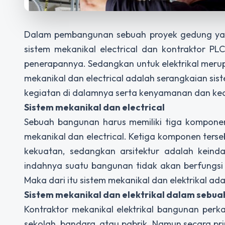
Dalam pembangunan sebuah proyek gedung yang
sistem mekanikal electrical dan kontraktor PL
penerapannya. Sedangkan untuk elektrikal merup
mekanikal dan electrical adalah serangkaian si
kegiatan di dalamnya serta kenyamanan dan kea
Sistem mekanikal dan electrical
Sebuah bangunan harus memiliki tiga komponen 
mekanikal dan electrical. Ketiga komponen ters
kekuatan, sedangkan arsitektur adalah keinda
indahnya suatu bangunan tidak akan berfungsi 
Maka dari itu sistem mekanikal dan elektrikal a
Sistem mekanikal dan elektrikal dalam sebu
Kontraktor mekanikal elektrikal bangunan per
sekolah, bandara, atau pabrik. Namun secara pri