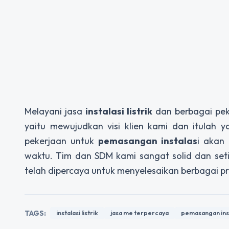
Melayani jasa
instalasi listrik
dan berbagai peke
yaitu mewujudkan visi klien kami dan itulah 
pekerjaan untuk
pemasangan instalas
i akan
waktu. Tim dan SDM kami sangat solid dan seti
telah dipercaya untuk menyelesaikan berbagai pro
TAGS:
instalasi listrik
jasa me terpercaya
pemasangan inst