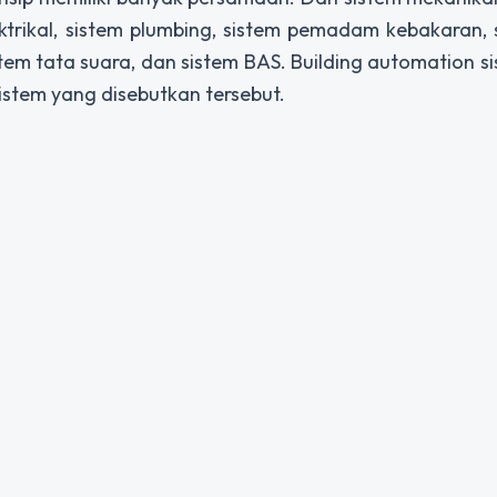
trikal, sistem plumbing, sistem pemadam kebakaran, si
istem tata suara, dan sistem BAS. Building automation s
 berbagai sistem yang disebutkan tersebu