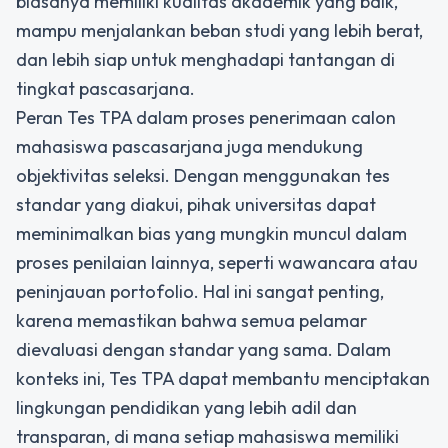
biasanya memiliki kualitas akademik yang baik,
mampu menjalankan beban studi yang lebih berat,
dan lebih siap untuk menghadapi tantangan di
tingkat pascasarjana.
Peran Tes TPA dalam proses penerimaan calon
mahasiswa pascasarjana juga mendukung
objektivitas seleksi. Dengan menggunakan tes
standar yang diakui, pihak universitas dapat
meminimalkan bias yang mungkin muncul dalam
proses penilaian lainnya, seperti wawancara atau
peninjauan portofolio. Hal ini sangat penting,
karena memastikan bahwa semua pelamar
dievaluasi dengan standar yang sama. Dalam
konteks ini, Tes TPA dapat membantu menciptakan
lingkungan pendidikan yang lebih adil dan
transparan, di mana setiap mahasiswa memiliki