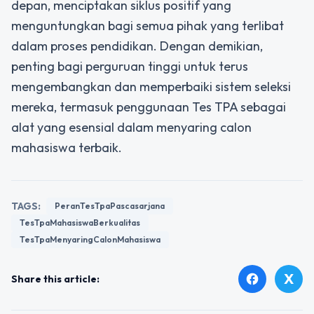
depan, menciptakan siklus positif yang
menguntungkan bagi semua pihak yang terlibat
dalam proses pendidikan. Dengan demikian,
penting bagi perguruan tinggi untuk terus
mengembangkan dan memperbaiki sistem seleksi
mereka, termasuk penggunaan Tes TPA sebagai
alat yang esensial dalam menyaring calon
mahasiswa terbaik.
TAGS:
PeranTesTpaPascasarjana
TesTpaMahasiswaBerkualitas
TesTpaMenyaringCalonMahasiswa
X
facebook
Share this article: