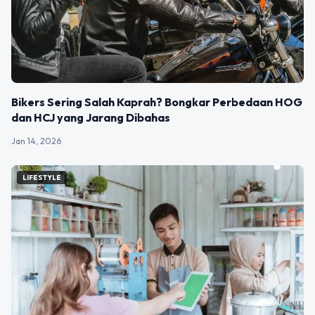
Bikers Sering Salah Kaprah? Bongkar Perbedaan HOG
dan HCJ yang Jarang Dibahas
Jan 14, 2026
LIFESTYLE