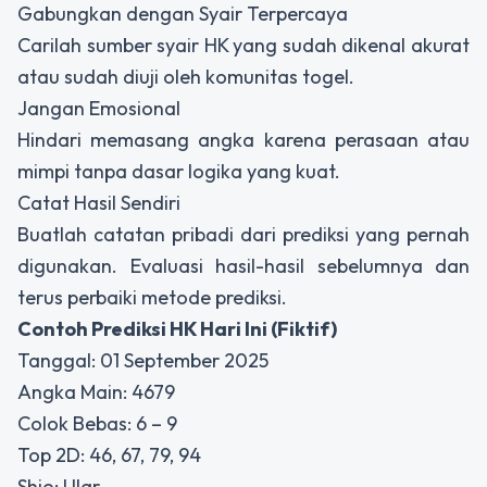
Gabungkan dengan Syair Terpercaya
Carilah sumber syair HK yang sudah dikenal akurat
atau sudah diuji oleh komunitas togel.
Jangan Emosional
Hindari memasang angka karena perasaan atau
mimpi tanpa dasar logika yang kuat.
Catat Hasil Sendiri
Buatlah catatan pribadi dari prediksi yang pernah
digunakan. Evaluasi hasil-hasil sebelumnya dan
terus perbaiki metode prediksi.
Contoh Prediksi HK Hari Ini (Fiktif)
Tanggal: 01 September 2025
Angka Main: 4679
Colok Bebas: 6 – 9
Top 2D: 46, 67, 79, 94
Shio: Ular