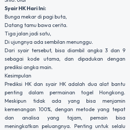
Syair HK Hari Ini:
Bunga mekar di pagi buta,
Datang tamu bawa cerita.
Tiga jalan jadi satu,
Di ujungnya ada sembilan menunggu.
Dari syair tersebut, bisa diambil angka 3 dan 9
sebagai kode utama, dan dipadukan dengan
prediksi angka main.
Kesimpulan
Prediksi HK dan syair HK adalah dua alat bantu
penting dalam permainan togel Hongkong.
Meskipun tidak ada yang bisa menjamin
kemenangan 100%, dengan metode yang tepat
dan analisa yang tajam, pemain bisa
meningkatkan peluangnya. Penting untuk selalu