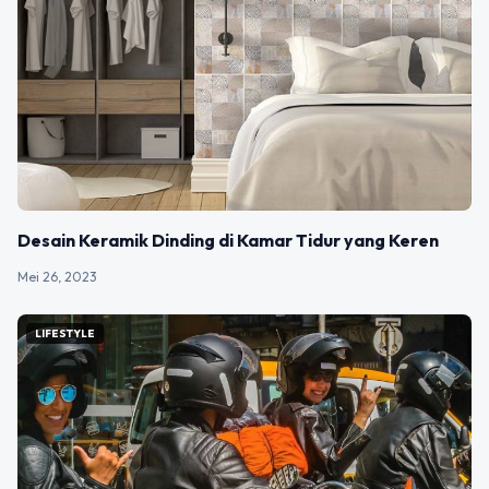
Desain Keramik Dinding di Kamar Tidur yang Keren
Mei 26, 2023
LIFESTYLE