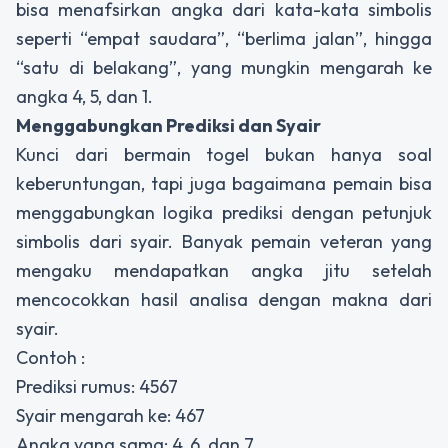
bisa menafsirkan angka dari kata-kata simbolis
seperti “empat saudara”, “berlima jalan”, hingga
“satu di belakang”, yang mungkin mengarah ke
angka 4, 5, dan 1.
Menggabungkan Prediksi dan Syair
Kunci dari bermain togel bukan hanya soal
keberuntungan, tapi juga bagaimana pemain bisa
menggabungkan logika prediksi dengan petunjuk
simbolis dari syair. Banyak pemain veteran yang
mengaku mendapatkan angka jitu setelah
mencocokkan hasil analisa dengan makna dari
syair.
Contoh :
Prediksi rumus: 4567
Syair mengarah ke: 467
Angka yang sama: 4, 6, dan 7