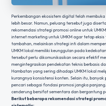
Perkembangan ekosistem digital telah membuka 
lebih besar. Namun, peluang tersebut juga disert
rekomendasi strategi promosi online untuk UMKM
internet marketing untuk UMKM agar tetap eksis
tambahan, melainkan strategi inti dalam memper
UMKM lokal memiliki keunggulan pada kedekatan 
tersebut perlu dikomunikasikan secara efektif mel
mengintegrasikan pendekatan teknis berbasis 
Hambatan yang sering dihadapi UMKM lokal melipu
kurangnya konsistensi konten. Selain itu, bany
pencari sebagai fondasi promosi jangka panjang. T
cenderung bersifat sementara dan bergantung p
Berikut beberapa rekomendasi strategi promo
sistematis: