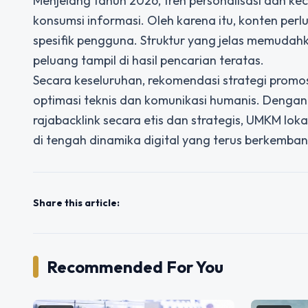
Menjelang tahun 2026, tren personalisasi dan 
konsumsi informasi. Oleh karena itu, konten pe
spesifik pengguna. Struktur yang jelas memuda
peluang tampil di hasil pencarian teratas.
Secara keseluruhan, rekomendasi strategi promo
optimasi teknis dan komunikasi humanis. Denga
rajabacklink secara etis dan strategis, UMKM lo
di tengah dinamika digital yang terus berkemban
Share this article:
Recommended For You