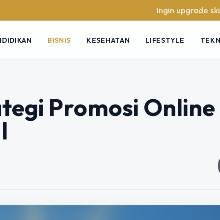
Ingin upgrade skill tanpa 
NDIDIKAN
BISNIS
KESEHATAN
LIFESTYLE
TEK
tegi Promosi Online
l