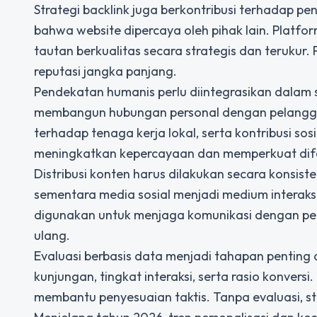
Strategi backlink juga berkontribusi terhadap pe
bahwa website dipercaya oleh pihak lain. Platfor
tautan berkualitas secara strategis dan terukur
reputasi jangka panjang.
Pendekatan humanis perlu diintegrasikan dalam s
membangun hubungan personal dengan pelanggan
terhadap tenaga kerja lokal, serta kontribusi s
meningkatkan kepercayaan dan memperkuat difer
Distribusi konten harus dilakukan secara konsiste
sementara media sosial menjadi medium interaksi
digunakan untuk menjaga komunikasi dengan pe
ulang.
Evaluasi berbasis data menjadi tahapan penting
kunjungan, tingkat interaksi, serta rasio konver
membantu penyesuaian taktis. Tanpa evaluasi, str