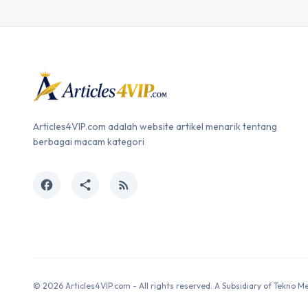
Articles4VIP.com adalah website artikel menarik tentang
berbagai macam kategori
facebook
share
rss_feed
© 2026 Articles4VIP.com - All rights reserved. A Subsidiary of Tekno M