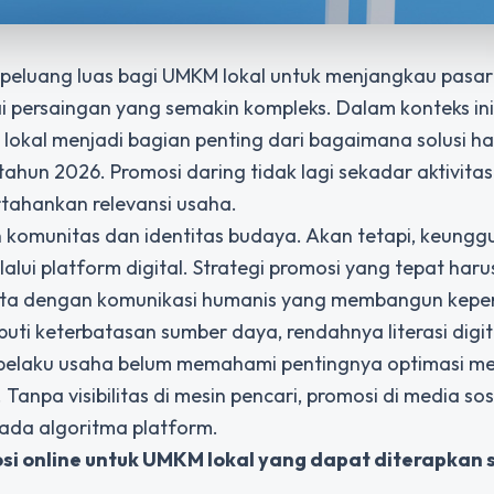
peluang luas bagi UMKM lokal untuk menjangkau pasar
ai persaingan yang semakin kompleks. Dalam konteks ini
 lokal menjadi bagian penting dari bagaimana
solusi 
 tahun 2026
. Promosi daring tidak lagi sekadar aktivitas
tahankan relevansi usaha.
komunitas dan identitas budaya. Akan tetapi, keungg
alui platform digital. Strategi promosi yang tepat haru
data dengan komunikasi humanis yang membangun kepe
ti keterbatasan sumber daya, rendahnya literasi digita
ak pelaku usaha belum memahami pentingnya optimasi me
anpa visibilitas di mesin pencari, promosi di media sos
ada algoritma platform.
si online untuk UMKM lokal yang dapat diterapkan 