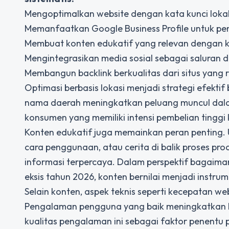
Mengoptimalkan website dengan kata kunci lokal 
Memanfaatkan Google Business Profile untuk penc
Membuat konten edukatif yang relevan dengan k
Mengintegrasikan media sosial sebagai saluran di
Membangun backlink berkualitas dari situs yang 
Optimasi berbasis lokasi menjadi strategi efekt
nama daerah meningkatkan peluang muncul dala
konsumen yang memiliki intensi pembelian tinggi
Konten edukatif juga memainkan peran penting
cara penggunaan, atau cerita di balik proses pr
informasi terpercaya. Dalam perspektif bagaim
eksis tahun 2026
, konten bernilai menjadi instr
Selain konten, aspek teknis seperti kecepatan we
Pengalaman pengguna yang baik meningkatkan kem
kualitas pengalaman ini sebagai faktor penentu 