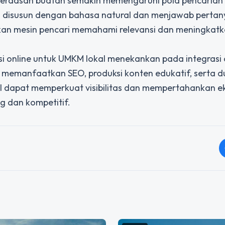
kecerdasan buatan semakin memengaruhi pola pencarian
rlu disusun dengan bahasa natural dan menjawab perta
hkan mesin pencari memahami relevansi dan meningkat
si online untuk UMKM lokal menekankan pada integrasi
n memanfaatkan SEO, produksi konten edukatif, serta 
kal dapat memperkuat visibilitas dan mempertahankan ek
g dan kompetitif.