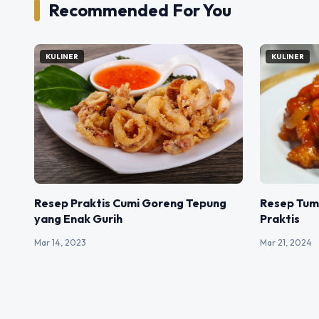
Recommended For You
KULINER
KULINER
Resep Praktis Cumi Goreng Tepung
Resep Tum
yang Enak Gurih
Praktis
Mar 14, 2023
Mar 21, 2024