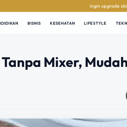
Ingin upgrade skill tanpa ri
NDIDIKAN
BISNIS
KESEHATAN
LIFESTYLE
TEK
g Tanpa Mixer, Muda