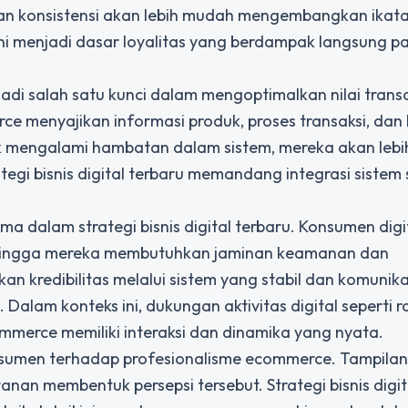
n konsistensi akan lebih mudah mengembangkan ikat
ni menjadi dasar loyalitas yang berdampak langsung p
jadi salah satu kunci dalam mengoptimalkan nilai transa
e menyajikan informasi produk, proses transaksi, dan
ak mengalami hambatan dalam sistem, mereka akan lebi
tegi bisnis digital terbaru memandang integrasi sistem
 dalam strategi bisnis digital terbaru. Konsumen digi
, sehingga mereka membutuhkan jaminan keamanan dan
 kredibilitas melalui sistem yang stabil dan komunika
Dalam konteks ini, dukungan aktivitas digital seperti
r
erce memiliki interaksi dan dinamika yang nyata.
konsumen terhadap profesionalisme ecommerce. Tampilan
yanan membentuk persepsi tersebut. Strategi bisnis digit