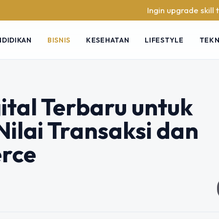
Ingin upgrade skill tanpa ribet
NDIDIKAN
BISNIS
KESEHATAN
LIFESTYLE
TEK
gital Terbaru untuk
ilai Transaksi dan
rce