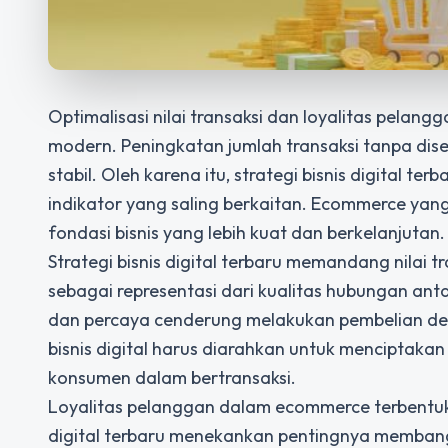
Optimalisasi nilai transaksi dan loyalitas pela
modern. Peningkatan jumlah transaksi tanpa dise
stabil. Oleh karena itu, strategi bisnis digital t
indikator yang saling berkaitan. Ecommerce ya
fondasi bisnis yang lebih kuat dan berkelanjutan.
Strategi bisnis digital terbaru
memandang nilai tra
sebagai representasi dari kualitas hubungan 
dan percaya cenderung melakukan pembelian denga
bisnis digital harus diarahkan untuk mencipt
konsumen dalam bertransaksi.
Loyalitas pelanggan dalam ecommerce terbentuk m
digital terbaru menekankan pentingnya memba