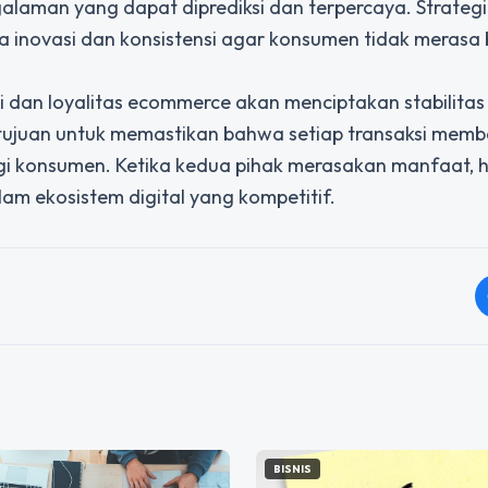
an yang dapat diprediksi dan terpercaya. Strategi 
 inovasi dan konsistensi agar konsumen tidak merasa
si dan loyalitas ecommerce akan menciptakan stabilitas 
 bertujuan untuk memastikan bahwa setiap transaksi memb
bagi konsumen. Ketika kedua pihak merasakan manfaat,
am ekosistem digital yang kompetitif.
BISNIS