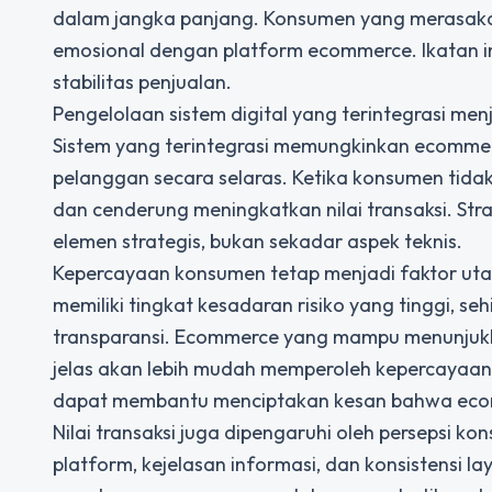
dalam jangka panjang. Konsumen yang merasaka
emosional dengan platform ecommerce. Ikatan i
stabilitas penjualan.
Pengelolaan sistem digital yang terintegrasi men
Sistem yang terintegrasi memungkinkan ecommerc
pelanggan secara selaras. Ketika konsumen tid
dan cenderung meningkatkan nilai transaksi. Stra
elemen strategis, bukan sekadar aspek teknis.
Kepercayaan konsumen tetap menjadi faktor utama
memiliki tingkat kesadaran risiko yang tinggi
transparansi. Ecommerce yang mampu menunjukkan
jelas akan lebih mudah memperoleh kepercayaan. 
dapat membantu menciptakan kesan bahwa ecomm
Nilai transaksi juga dipengaruhi oleh persepsi 
platform, kejelasan informasi, dan konsistensi la