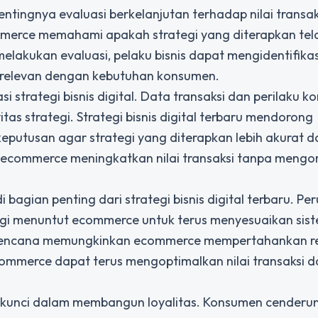
tingnya evaluasi berkelanjutan terhadap nilai transak
ommerce memahami apakah strategi yang diterapkan tel
kukan evaluasi, pelaku bisnis dapat mengidentifikas
h relevan dengan kebutuhan konsumen.
 strategi bisnis digital. Data transaksi dan perilaku 
s strategi. Strategi bisnis digital terbaru mendorong
putusan agar strategi yang diterapkan lebih akurat d
u ecommerce meningkatkan nilai transaksi tanpa meng
agian penting dari strategi bisnis digital terbaru. P
gi menuntut ecommerce untuk terus menyesuaikan sis
erencana memungkinkan ecommerce mempertahankan re
ommerce dapat terus mengoptimalkan nilai transaksi d
or kunci dalam membangun loyalitas. Konsumen cenderun