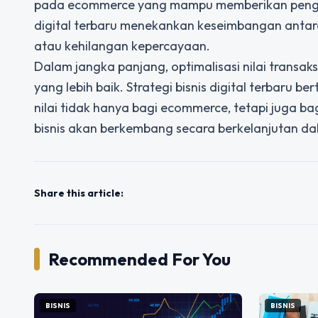
pada ecommerce yang mampu memberikan pengalam
digital terbaru menekankan keseimbangan antara
atau kehilangan kepercayaan.
Dalam jangka panjang, optimalisasi nilai transak
yang lebih baik. Strategi bisnis digital terbaru
nilai tidak hanya bagi ecommerce, tetapi juga 
bisnis akan berkembang secara berkelanjutan dal
Share this article:
Recommended For You
BISNIS
BISNIS