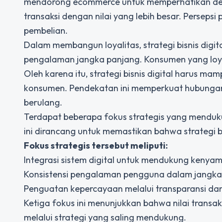
mendorong ecommerce untuk memperhatikan deta
transaksi dengan nilai yang lebih besar. Persep
pembelian.
Dalam membangun loyalitas, strategi bisnis digit
pengalaman jangka panjang. Konsumen yang loy
Oleh karena itu, strategi bisnis digital harus 
konsumen. Pendekatan ini memperkuat hubunga
berulang.
Terdapat beberapa fokus strategis yang mendukun
ini dirancang untuk memastikan bahwa strategi bi
Fokus strategis tersebut meliputi:
Integrasi sistem digital untuk mendukung kenya
Konsistensi pengalaman pengguna dalam jangka
Penguatan kepercayaan melalui transparansi dan 
Ketiga fokus ini menunjukkan bahwa nilai transaks
melalui strategi yang saling mendukung.