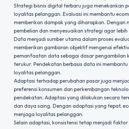
Strategi bisnis digital terbaru
juga menekankan pen
loyalitas pelanggan. Evaluasi ini membantu ec
memberikan dampak yang diharapkan. Dengan mela
pembelian dan menyesuaikan strategi agar lebi
Data menjadi sumber utama dalam proses evaluasi
memberikan gambaran objektif mengenai efektivita
pemanfaatan data sebagai dasar pengambilan ke
terukur. Pendekatan berbasis data ini membant
loyalitas pelanggan.
Adaptasi terhadap perubahan pasar juga menjadi b
preferensi konsumen dan perkembangan teknolo
pendekatan. Adaptasi yang dilakukan secara t
dan daya saing. Dengan adaptasi yang tepat, ec
menjaga loyalitas pelanggan.
Selain adaptasi, konsistensi tetap menjadi fakt