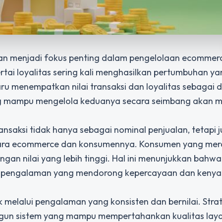
nggan menjadi fokus penting dalam pengelolaan ecommer
rtai loyalitas sering kali menghasilkan pertumbuhan ya
erbaru menempatkan nilai transaksi dan loyalitas sebagai 
ng mampu mengelola keduanya secara seimbang akan me
nsaksi tidak hanya sebagai nominal penjualan, tetapi 
antara ecommerce dan konsumennya. Konsumen yang mer
n nilai yang lebih tinggi. Hal ini menunjukkan bahwa 
akan pengalaman yang mendorong kepercayaan dan ken
elalui pengalaman yang konsisten dan bernilai. Strate
ngun sistem yang mampu mempertahankan kualitas lay