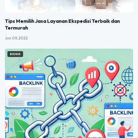
Tips Memilih Jasa Layanan Ekspedisi Terbaik dan
Termurah
Jun 09, 2022
BISNIS