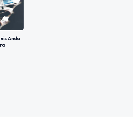
snis Anda
ra