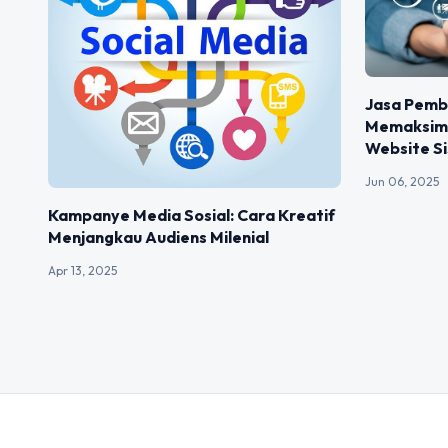
Jasa Pemb
Memaksima
Website S
Jun 06, 2025
Kampanye Media Sosial: Cara Kreatif
Menjangkau Audiens Milenial
Apr 13, 2025