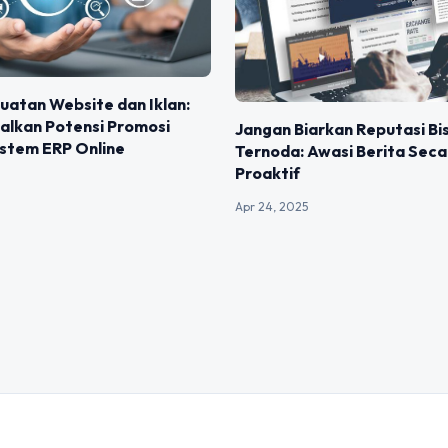
uatan Website dan Iklan:
lkan Potensi Promosi
Jangan Biarkan Reputasi Bi
istem ERP Online
Ternoda: Awasi Berita Seca
Proaktif
Apr 24, 2025