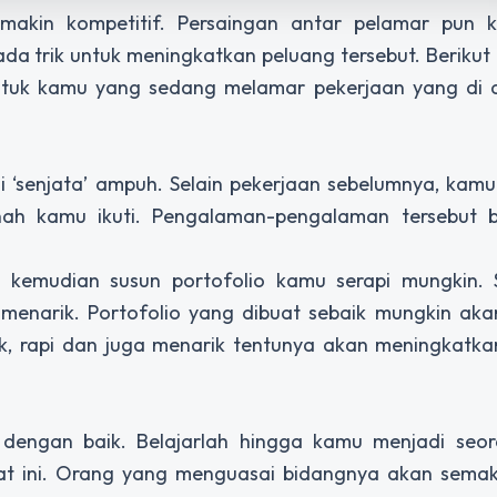
emakin kompetitif. Persaingan antar pelamar pun k
da trik untuk meningkatkan peluang tersebut. Berikut 
untuk kamu yang sedang melamar pekerjaan yang di 
‘senjata’ ampuh. Selain pekerjaan sebelumnya, kamu 
nah kamu ikuti. Pengalaman-pengalaman tersebut 
 kemudian susun portofolio kamu serapi mungkin. Se
 menarik. Portofolio yang dibuat sebaik mungkin aka
k, rapi dan juga menarik tentunya akan meningkatka
dengan baik. Belajarlah hingga kamu menjadi seo
aat ini. Orang yang menguasai bidangnya akan sema