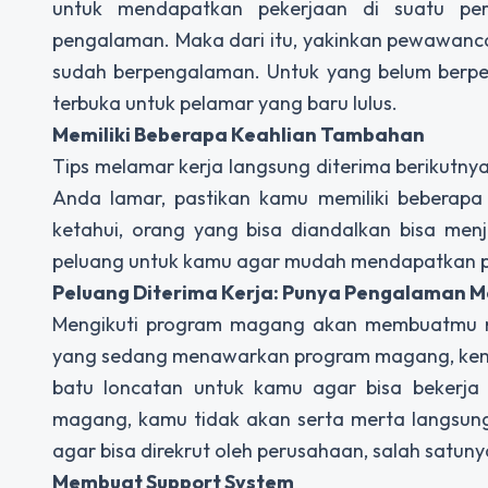
untuk mendapatkan pekerjaan di suatu per
pengalaman. Maka dari itu, yakinkan pewawanc
sudah berpengalaman. Untuk yang belum berpen
terbuka untuk pelamar yang baru lulus.
Memiliki Beberapa Keahlian Tambahan
Tips melamar kerja langsung diterima berikutnya
Anda lamar, pastikan kamu memiliki beberapa
ketahui, orang yang bisa diandalkan bisa men
peluang untuk kamu agar mudah mendapatkan pe
Peluang Diterima Kerja: Punya Pengalaman 
Mengikuti program magang akan membuatmu me
yang sedang menawarkan program magang, kemud
batu loncatan untuk kamu agar bisa bekerja
magang, kamu tidak akan serta merta langsung
agar bisa direkrut oleh perusahaan, salah satunya
Membuat Support System