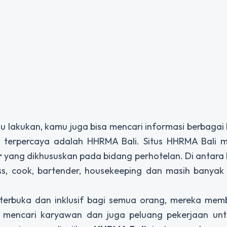
amu lakukan, kamu juga bisa mencari informasi berbaga
rja terpercaya adalah HHRMA Bali. Situs HHRMA Bali 
r
yang dikhususkan pada bidang perhotelan. Di antar
ss, cook, bartender, housekeeping dan masih banyak
 terbuka dan inklusif bagi semua orang, mereka mem
n mencari karyawan dan juga peluang pekerjaan un