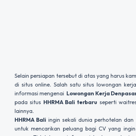
Selain persiapan tersebut di atas yang harus k
di situs online. Salah satu situs lowongan ke
informasi mengenai
Lowongan Kerja Denpasa
pada situs
HHRMA Bali terbaru
seperti waitre
lainnya.
HHRMA Bali
ingin sekali dunia perhotelan dan
untuk mencarikan peluang bagi CV yang ingi