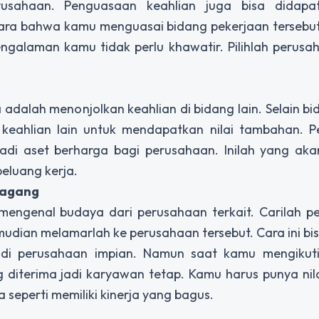
usahaan. Penguasaan keahlian juga bisa didapa
ara bahwa kamu menguasai bidang pekerjaan tersebut
galaman kamu tidak perlu khawatir. Pilihlah perusa
 adalah menonjolkan keahlian di bidang lain. Selain b
 keahlian lain untuk mendapatkan nilai tambahan. P
jadi aset berharga bagi perusahaan. Inilah yang aka
luang kerja.
Magang
ngenal budaya dari perusahaan terkait. Carilah p
ian melamarlah ke perusahaan tersebut. Cara ini bis
 di perusahaan impian. Namun saat kamu mengikut
 diterima jadi karyawan tetap. Kamu harus punya nil
 seperti memiliki kinerja yang bagus.