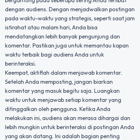
bergantung pada seberapa sering Anda terlibat
dengan audiens. Dengan menjadwalkan postingan
pada waktu-waktu yang strategis, seperti saat jam
istirahat atau malam hari, Anda bisa
mendatangkan lebih banyak pengunjung dan
komentar. Pastikan juga untuk memantau kapan
waktu terbaik bagi audiens Anda untuk
berinteraksi.
Keempat, aktiflah dalam menjawab komentar.
Setelah Anda memposting, jangan biarkan
komentar yang masuk begitu saja. Luangkan
waktu untuk menjawab setiap komentar yang
ditinggalkan oleh pengguna. Ketika Anda
melakukan ini, audiens akan merasa dihargai dan
lebih mungkin untuk berinteraksi di postingan Anda
yang akan datang. Ini adalah bagian penting