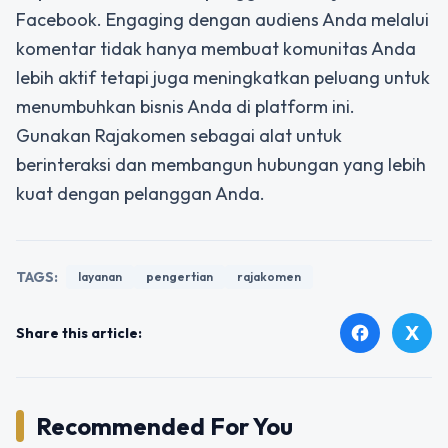
Facebook. Engaging dengan audiens Anda melalui
komentar tidak hanya membuat komunitas Anda
lebih aktif tetapi juga meningkatkan peluang untuk
menumbuhkan bisnis Anda di platform ini.
Gunakan Rajakomen sebagai alat untuk
berinteraksi dan membangun hubungan yang lebih
kuat dengan pelanggan Anda.
TAGS:
layanan
pengertian
rajakomen
X
facebook
Share this article:
Recommended For You