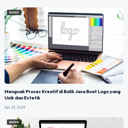
BISNIS
Menguak Proses Kreatif di Balik Jasa Buat Logo yang
Unik dan Estetik
Apr 23, 2025
BISNIS