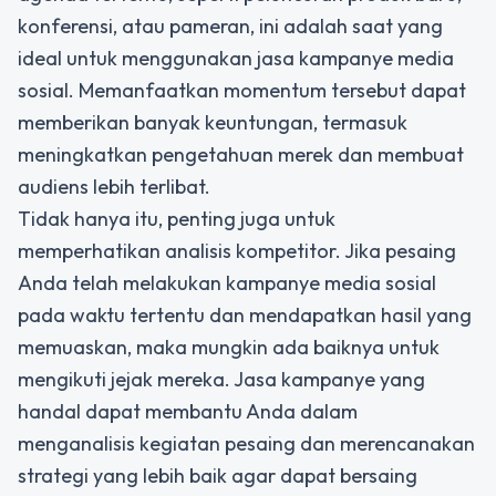
konferensi, atau pameran, ini adalah saat yang
ideal untuk menggunakan jasa kampanye media
sosial. Memanfaatkan momentum tersebut dapat
memberikan banyak keuntungan, termasuk
meningkatkan pengetahuan merek dan membuat
audiens lebih terlibat.
Tidak hanya itu, penting juga untuk
memperhatikan analisis kompetitor. Jika pesaing
Anda telah melakukan kampanye media sosial
pada waktu tertentu dan mendapatkan hasil yang
memuaskan, maka mungkin ada baiknya untuk
mengikuti jejak mereka. Jasa kampanye yang
handal dapat membantu Anda dalam
menganalisis kegiatan pesaing dan merencanakan
strategi yang lebih baik agar dapat bersaing