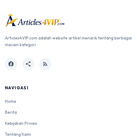
Articles4VIP.com adalah website artikel menarik tentang berbagai
macam kategori
facebook
share
rss_feed
NAVIGASI
Home
Berita
Kebijakan Privasi
Tentang Kami