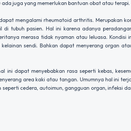
u ada juga yang memerlukan bantuan obat atau terapi.
dapat mengalami rheumatoid arthritis. Merupakan kon
l di tubuh pasien. Hal ini karena adanya peradangan
itanya merasa tidak nyaman atau leluasa. Kondisi ini
a kelainan sendi. Bahkan dapat menyerang organ ata
al ini dapat menyebabkan rasa seperti kebas, kesemu
menyerang area kaki atau tangan. Umumnya hal ini terj
in seperti cedera, autoimun, gangguan organ, infeksi 