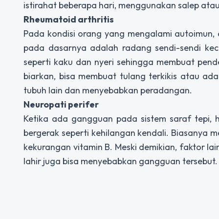
istirahat beberapa hari, menggunakan salep ata
Rheumatoid arthritis
Pada kondisi orang yang mengalami autoimun, 
pada dasarnya adalah radang sendi-sendi keci
seperti kaku dan nyeri sehingga membuat pender
biarkan, bisa membuat tulang terkikis atau ad
tubuh lain dan menyebabkan peradangan.
Neuropati perifer
Ketika ada gangguan pada sistem saraf tepi, h
bergerak seperti kehilangan kendali. Biasanya 
kekurangan vitamin B. Meski demikian, faktor la
lahir juga bisa menyebabkan gangguan tersebut.