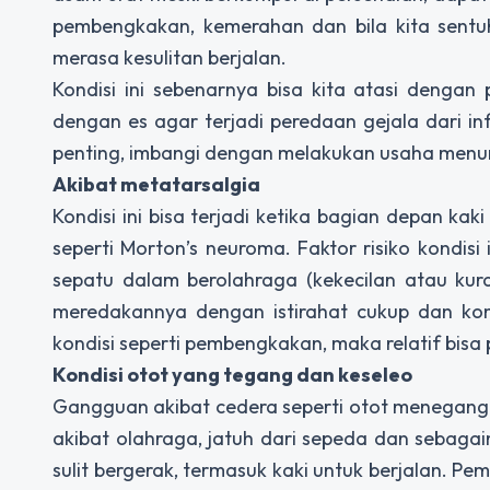
pembengkakan, kemerahan dan bila kita sentuh
merasa kesulitan berjalan.
Kondisi ini sebenarnya bisa kita atasi dengan 
dengan es agar terjadi peredaan gejala dari in
penting, imbangi dengan melakukan usaha menuru
Akibat metatarsalgia
Kondisi ini bisa terjadi ketika bagian depan kak
seperti Morton’s neuroma. Faktor risiko kondis
sepatu dalam berolahraga (kekecilan atau kura
meredakannya dengan istirahat cukup dan kom
kondisi seperti pembengkakan, maka relatif bisa 
Kondisi otot yang tegang dan keseleo
Gangguan akibat cedera seperti otot menegang d
akibat olahraga, jatuh dari sepeda dan sebagai
sulit bergerak, termasuk kaki untuk berjalan. Pe