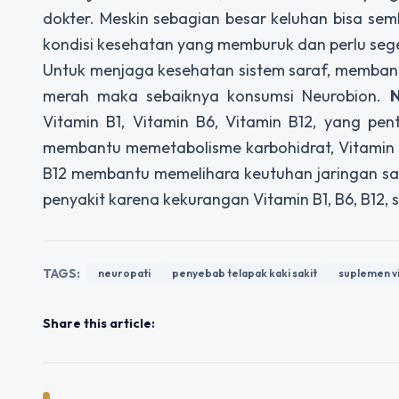
dokter. Meskin sebagian besar keluhan bisa sem
kondisi kesehatan yang memburuk dan perlu se
Untuk menjaga kesehatan sistem saraf, memban
merah maka sebaiknya konsumsi Neurobion.
N
Vitamin B1, Vitamin B6, Vitamin B12, yang pen
membantu memetabolisme karbohidrat, Vitamin
B12 membantu memelihara keutuhan jaringan sa
penyakit karena kekurangan Vitamin B1, B6, B12, se
TAGS:
neuropati
penyebab telapak kaki sakit
suplemen v
Share this article: