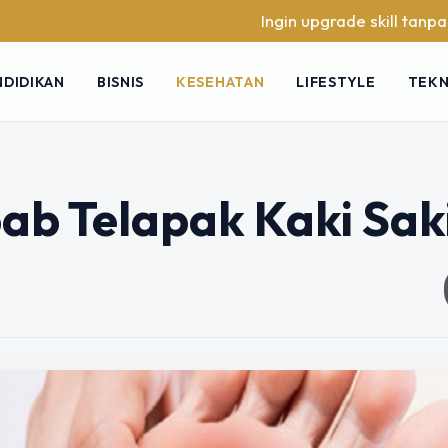
Ingin upgrade skill tanpa ribet? Temuka
NDIDIKAN
BISNIS
KESEHATAN
LIFESTYLE
TEK
ab Telapak Kaki Sak