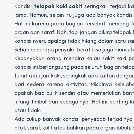
Kondisi
telapak kaki sakit
seringkali terjadi 
lama. Namun, selain itu juga ada banyak kondis
Hal ini karena pada bagian tersebut memang t
organ dan saraf. Nah, tapi jangan dikira telapak 
kondisi nyeri, apalagi tidak hilang dalam satu
Sebab beberapa penyakit berat bisa juga muncul 
Kebanyakan orang mengira kalau sakit kaki pal
kondisi ini berlangsung pada seluruh bagian telapa
tumit atau jari kaki, seringkali ada kaitan denga
dari cedera karena aktivitas. Misalnya kelela
apakah bisa pulih sendiri atau memerlukan bant
hilang timbul dan sebagainya. Hal ini penting 
atau tidak.
Ada cukup banyak kondisi penyebab terjadinya
otot, saraf, kulit atau bahkan pada organ tubuh, d