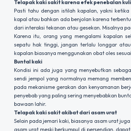
Telapak kaki sakit karena efek penebalan kuli
Pasti tahu dengan istilah kapalan, yakni ketika
kapal atau bahkan ada benjolan karena terbentuk 
dari interaksi tekanan atau gesekan. Misalnya p
Karena itu, orang yang mengalami kapalan se
sepatu hak tinggi, jangan terlalu longgar at
kapalan biasanya menggunakan obat oles sesuai
Buntal kaki
Kondisi ini ada juga yang menyebutkan sebag
sendi jempol yang normalnya memang membentu
pada mekanisme gerakan dan kenyamanan berjal
penyebab yang paling sering menyebabkan buntala
bawaan lahir.
Telapak kaki sakit akibat dari asam urat
Selain pada jemari kaki, biasanya asam urat juga 
asam urat meski berkumpul di persendian, dap