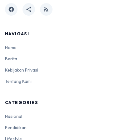
facebook
share
rss_feed
NAVIGASI
Home
Berita
Kebijakan Privasi
Tentang Kami
CATEGORIES
Nasional
Pendidikan
Lifestyle