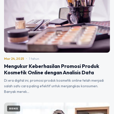
Mar 24, 2025
•
1 tahun
Mengukur Keberhasilan Promosi Produk
Kosmetik Online dengan Analisis Data
Di era digital ini, promosi produk kosmetik online telah menjadi
salah satu cara paling efektif untuk menjangkau konsumen.
Banyak merek…
BISNIS