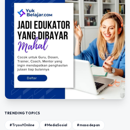
TRENDING TOPICS
#TryoutOnline
#MediaSosial
#masa depan