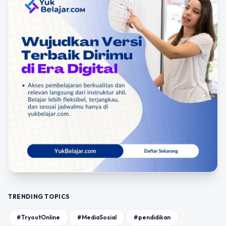
TRENDING TOPICS
#TryoutOnline
#MediaSosial
#pendidikan