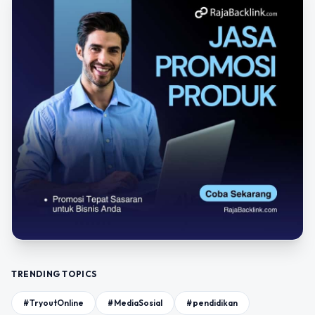
TRENDING TOPICS
#TryoutOnline
#MediaSosial
#pendidikan