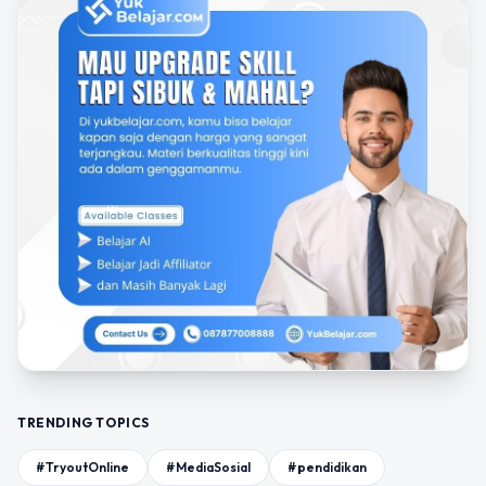
TRENDING TOPICS
#TryoutOnline
#MediaSosial
#pendidikan