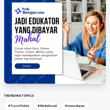
TRENDING TOPICS
#TryoutOnline
#MediaSosial
#masa depan