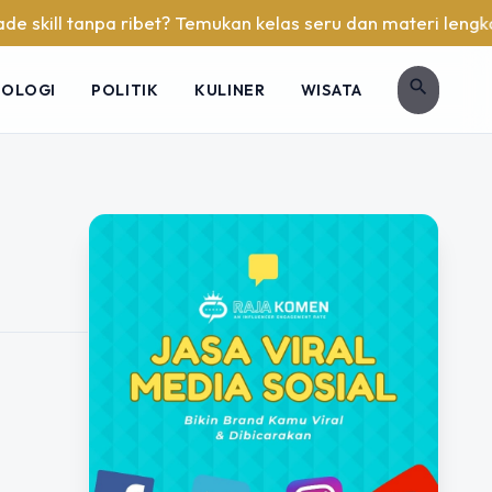
skill tanpa ribet? Temukan kelas seru dan materi lengkap ha
search
NOLOGI
POLITIK
KULINER
WISATA