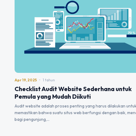
Apr 19, 2025
•
1 tahun
Checklist Audit Website Sederhana untuk
Pemula yang Mudah Diikuti
Audit website adalah proses penting yang harus dilakukan untu
memastikan bahwa suatu situs web berfungsi dengan baik, men
bagi pengunjung,…