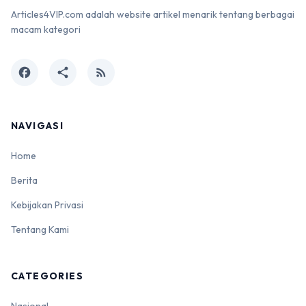
Articles4VIP.com adalah website artikel menarik tentang berbagai
macam kategori
facebook
share
rss_feed
NAVIGASI
Home
Berita
Kebijakan Privasi
Tentang Kami
CATEGORIES