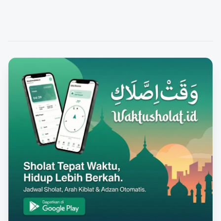
untuk meraih keberhasilan. Salah satu faktor penting
dalam strategi optimasi mesin pencari…
FEATURED