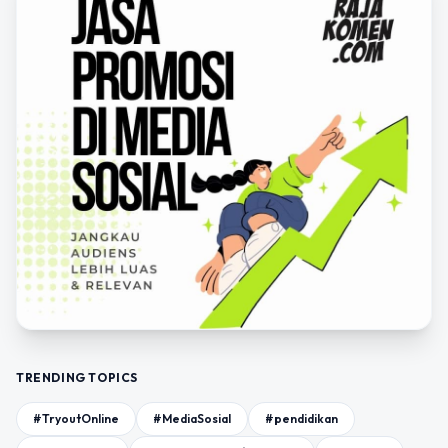
TRENDING TOPICS
#TryoutOnline
#MediaSosial
#pendidikan