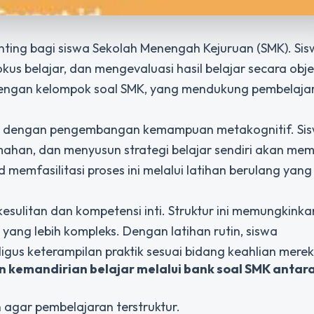
enting bagi siswa Sekolah Menengah Kejuruan (SMK). Si
 belajar, dan mengevaluasi hasil belajar secara objek
dengan
kelompok soal SMK
, yang mendukung pembelaja
erat dengan pengembangan kemampuan metakognitif. Si
ahan, dan menyusun strategi belajar sendiri akan me
id memfasilitasi proses ini melalui latihan berulang yang
esulitan dan kompetensi inti. Struktur ini memungkinka
yang lebih kompleks. Dengan latihan rutin, siswa
gus keterampilan praktik sesuai bidang keahlian merek
 kemandirian belajar melalui bank soal SMK antara 
agar pembelajaran terstruktur.