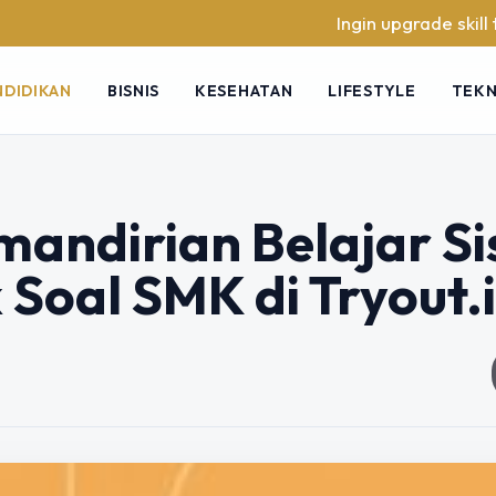
Ingin upgrade skill tanpa rib
NDIDIKAN
BISNIS
KESEHATAN
LIFESTYLE
TEK
andirian Belajar S
Soal SMK di Tryout.