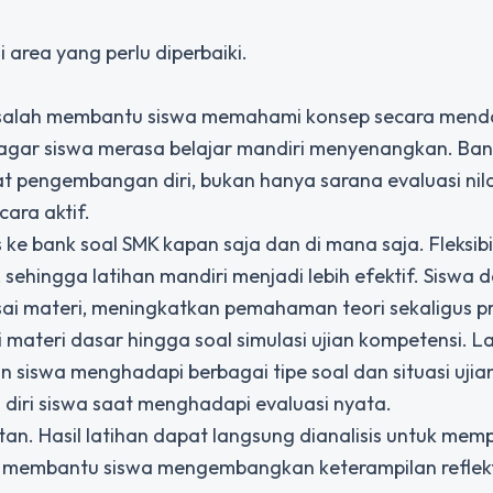
area yang perlu diperbaiki.
 salah membantu siswa memahami konsep secara mend
agar siswa merasa belajar mandiri menyenangkan. Ban
t pengembangan diri, bukan hanya sarana evaluasi nilai
cara aktif.
 bank soal SMK kapan saja dan di mana saja. Fleksibili
 sehingga latihan mandiri menjadi lebih efektif. Siswa 
i materi, meningkatkan pemahaman teori sekaligus pr
 materi dasar hingga soal simulasi ujian kompetensi. L
siswa menghadapi berbagai tipe soal dan situasi ujian.
iri siswa saat menghadapi evaluasi nyata.
an. Hasil latihan dapat langsung dianalisis untuk memp
ni membantu siswa mengembangkan keterampilan reflek