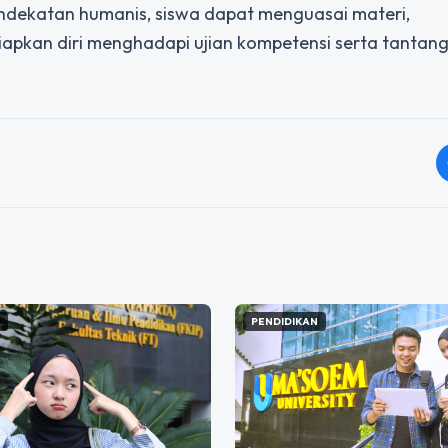
 pendekatan humanis, siswa dapat menguasai materi,
iapkan diri menghadapi ujian kompetensi serta tantan
N
PENDIDIKAN