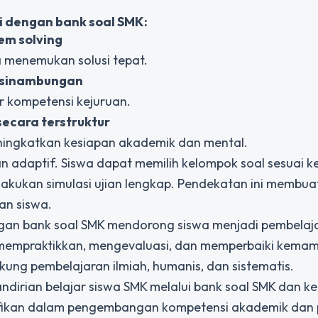
 dengan bank soal SMK:
em solving
a menemukan solusi tepat.
esinambungan
r kompetensi kejuruan.
ecara terstruktur
ningkatkan kesiapan akademik dan mental.
n adaptif. Siswa dapat memilih kelompok soal sesuai k
akukan simulasi ujian lengkap. Pendekatan ini membua
an siswa.
ngan
bank soal SMK
mendorong siswa menjadi pembelajar
a mempraktikkan, mengevaluasi, dan memperbaiki kema
kung pembelajaran ilmiah, humanis, dan sistematis.
ndirian belajar siswa SMK melalui bank soal SMK dan k
ifikan dalam pengembangan kompetensi akademik dan p