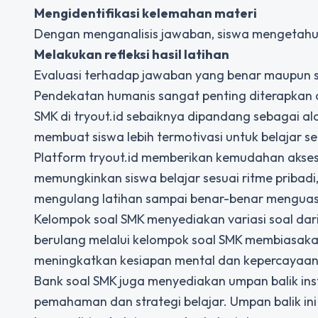
Mengidentifikasi kelemahan materi
Dengan menganalisis jawaban, siswa mengetahui 
Melakukan refleksi hasil latihan
Evaluasi terhadap jawaban yang benar maupun
Pendekatan humanis sangat penting diterapkan 
SMK di tryout.id sebaiknya dipandang sebagai ala
membuat siswa lebih termotivasi untuk belajar se
Platform tryout.id memberikan kemudahan akses ke
memungkinkan siswa belajar sesuai ritme pribadi,
mengulang latihan sampai benar-benar menguasa
Kelompok soal SMK menyediakan variasi soal dari
berulang melalui kelompok soal SMK membiasakan 
meningkatkan kesiapan mental dan kepercayaan d
Bank soal SMK juga menyediakan umpan balik inst
pemahaman dan strategi belajar. Umpan balik i