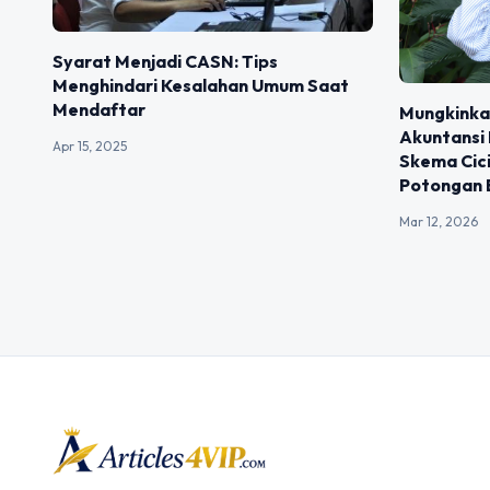
Syarat Menjadi CASN: Tips
Menghindari Kesalahan Umum Saat
Mendaftar
Mungkinkah
Akuntansi
Apr 15, 2025
Skema Cic
Potongan 
Mar 12, 2026