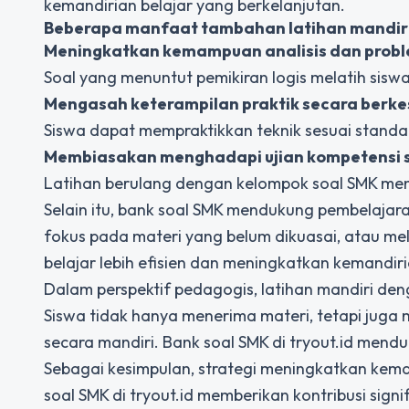
kemandirian belajar yang berkelanjutan.
Beberapa manfaat tambahan latihan mandiri
Meningkatkan kemampuan analisis dan probl
Soal yang menuntut pemikiran logis melatih sisw
Mengasah keterampilan praktik secara berk
Siswa dapat mempraktikkan teknik sesuai standa
Membiasakan menghadapi ujian kompetensi s
Latihan berulang dengan kelompok soal SMK me
Selain itu, bank soal SMK mendukung pembelajara
fokus pada materi yang belum dikuasai, atau mel
belajar lebih efisien dan meningkatkan kemandiri
Dalam perspektif pedagogis, latihan mandiri de
Siswa tidak hanya menerima materi, tetapi jug
secara mandiri. Bank soal SMK di tryout.id mendu
Sebagai kesimpulan, strategi meningkatkan kema
soal SMK di
tryout.id
memberikan kontribusi sign