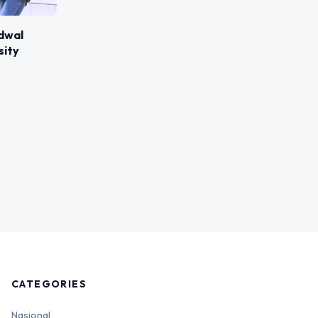
dwal
sity
CATEGORIES
Nasional