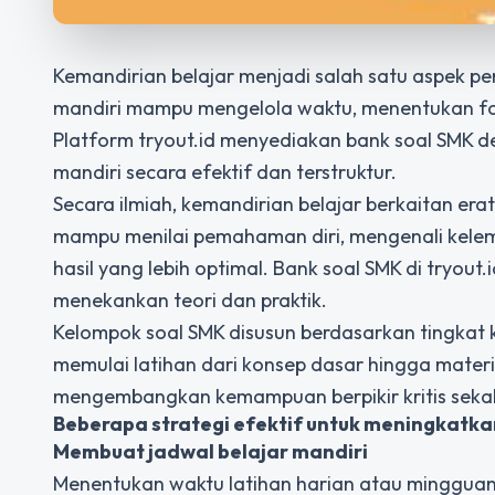
Kemandirian belajar menjadi salah satu aspek p
mandiri mampu mengelola waktu, menentukan fokus
Platform tryout.id menyediakan bank soal SMK 
mandiri secara efektif dan terstruktur.
Secara ilmiah, kemandirian belajar berkaitan 
mampu menilai pemahaman diri, mengenali kelem
hasil yang lebih optimal. Bank soal SMK di tryout.
menekankan teori dan praktik.
Kelompok soal SMK disusun berdasarkan tingkat k
memulai latihan dari konsep dasar hingga materi 
mengembangkan kemampuan berpikir kritis sekali
Beberapa strategi efektif untuk meningkatkan
Membuat jadwal belajar mandiri
Menentukan waktu latihan harian atau mingguan 